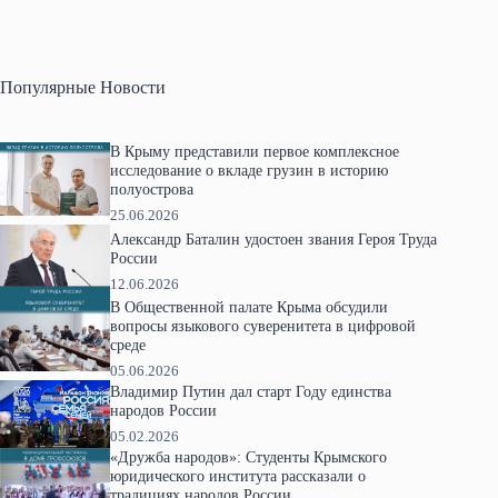
Популярные Новости
В Крыму представили первое комплексное
исследование о вкладе грузин в историю
полуострова
25.06.2026
Александр Баталин удостоен звания Героя Труда
России
12.06.2026
В Общественной палате Крыма обсудили
вопросы языкового суверенитета в цифровой
среде
05.06.2026
Владимир Путин дал старт Году единства
народов России
05.02.2026
«Дружба народов»: Студенты Крымского
юридического института рассказали о
традициях народов России