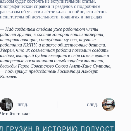
альбом будет состоять из вступительной статьи,
биографической справки и разделов с подробным
рассказом об участии лётчика-аса в войне, его лётно-
испытательной деятельности, подвигах и наградах.
— Над созданием альбома уже работают члены
рабочей группы, в состав которой вошли эксперты,
историки авиации, сотрудники музеев, научные
работники КИПУ, а также общественные деятели.
Уверен, что их совместная работа позволит создать
альбом, который будет вмещать в себя самые яркие и
интересные воспоминания о выдающейся личности,
дважды Герое Советского Союза Амет-Хане Султане,
— подчеркнул председатель Госкомнаца Альберт
Кангиев.
ПРЕД.
СЛЕД.
Читайте также: