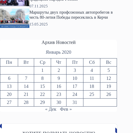
07.11.2025
Маршруты двух профсоюзных автопробегов в
честь 80-летия Победы пересеклись в Керчи
15.05.2025
Архив Новостей
Январь 2020
Пн
Вт
Ср
Чт
Пт
Сб
Вс
1
2
3
4
5
6
7
8
9
10
11
12
13
14
15
16
17
18
19
20
21
22
23
24
25
26
27
28
29
30
31
« Дек
Фев »