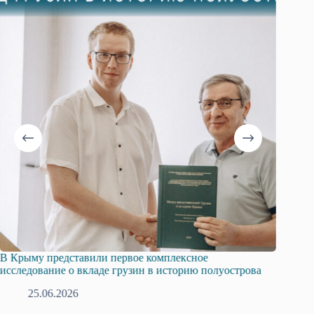
В Крыму представили первое комплексное
Всеросс
исследование о вкладе грузин в историю полуострова
в Крым
25.06.2026
1