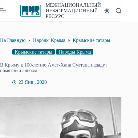
Перейти
МЕЖНАЦИОНАЛЬНЫЙ
к
ИНФОРМАЦИОННЫЙ
сути
РЕСУРС
На Главную
Народы Крыма
Крымские татары
Крымские татары
Народы Крыма
В Крыму к 100-летию Амет-Хана Султана издадут
памятный альбом
23 Янв , 2020