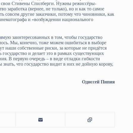
 свои Стивены Спилберги. Нужны режиссёры-
 заработка (вернее, не только), но и как то самое
ь совсем другие заказчики, потому что чиновники, как
кинематографа и «возбуждении национального
рямую заинтересованных в том, чтобы государство
лось. Мы, конечно, тоже можем ошибиться в выборе
ут наши собственные риски, за которые не придётся
 государство и делает это в рамках существующих
я. В первую очередь – в виде отладки гибкости
нать, что государство видит в них не дойную корову,
Одиссей Пипия