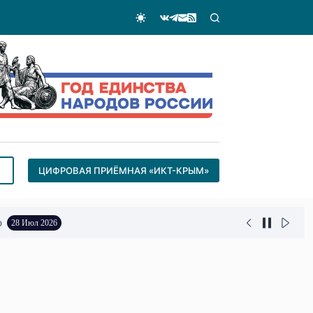
ЦИФРОВАЯ ПРИЁМНАЯ «ИКТ-КРЫМ»
о
28 Июл 2026