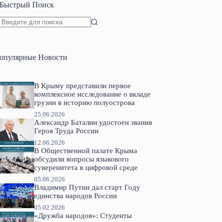
Быстрый Поиск
Ничего
не
найдено
опулярные Новости
В Крыму представили первое
комплексное исследование о вкладе
грузин в историю полуострова
25.06.2026
Александр Баталин удостоен звания
Героя Труда России
12.06.2026
В Общественной палате Крыма
обсудили вопросы языкового
суверенитета в цифровой среде
05.06.2026
Владимир Путин дал старт Году
единства народов России
05.02.2026
«Дружба народов»: Студенты