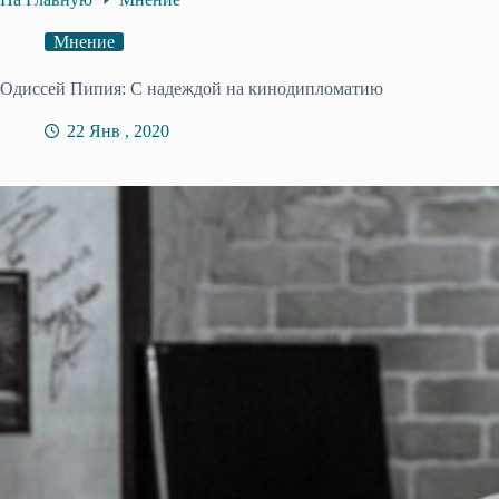
Мнение
Одиссей Пипия: С надеждой на кинодипломатию
22 Янв , 2020