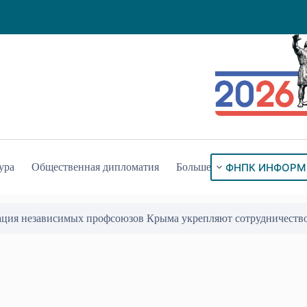
ФНПК ИНФОРМ
ура
Общественная дипломатия
Больше
ация независимых профсоюзов Крыма укрепляют сотрудничеств