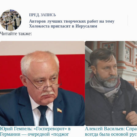
ПРЕД.
ЗАПИСЬ
Авторов лучших творческих работ на тему
Холокоста пригласят в Иерусалим
Читайте также:
ереворот» в
Алексей Васильев: Справедливость
Греки
ой «поджог
всегда была основой русского
Шонус