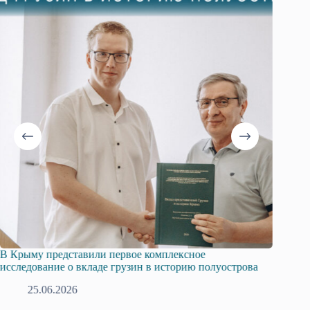
В Крыму представили первое комплексное
Всеросс
исследование о вкладе грузин в историю полуострова
в Крым
25.06.2026
1