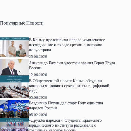
Популярные Новости
В Крыму представили первое комплексное
исследование о вкладе грузин в историю
полуострова
25.06.2026
Александр Баталин удостоен звания Героя Труда
России
12.06.2026
В Общественной палате Крыма обсудили
вопросы языкового суверенитета в цифровой
среде
05.06.2026
Владимир Путин дал старт Году единства
народов России
05.02.2026
«Дружба народов»: Студенты Крымского
юридического института рассказали о
традициях народов России