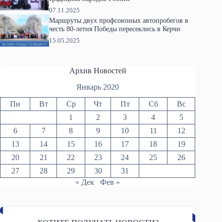
07.11.2025
Маршруты двух профсоюзных автопробегов в
честь 80-летия Победы пересеклись в Керчи
15.05.2025
Архив Новостей
Январь 2020
Пн
Вт
Ср
Чт
Пт
Сб
Вс
1
2
3
4
5
6
7
8
9
10
11
12
13
14
15
16
17
18
19
20
21
22
23
24
25
26
27
28
29
30
31
« Дек
Фев »