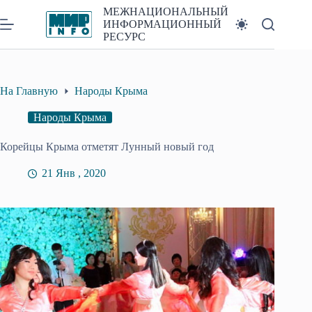
Перейти
МЕЖНАЦИОНАЛЬНЫЙ
к
ИНФОРМАЦИОННЫЙ
сути
РЕСУРС
На Главную
Народы Крыма
Народы Крыма
Корейцы Крыма отметят Лунный новый год
21 Янв , 2020