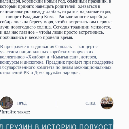
календаря, корейский новый год, семейный праздник, в
который принято навещать родителей, одеваться в
национальную одежду ханбок, играть в народные игры,
— говорит Владимир Ким. – Раньше многие корейцы
собирались на берегу моря, чтобы встретить там первые
лучи новогоднего солнца. Сегодня традиции меняются,
и для нас главное – чтобы люди просто встретились,
пообщались и весело провели время.
В программе празднования Соллаль — концерт с
участием национальных корейских творческих
коллективов «Хянбок» и «Кымгынсан», лотерея,
конкурсы и дискотека. Праздник пройдёт при поддержке
Государственного комитета по делам межнациональных
отношений РК и Дома дружбы народов.
ПРЕД.
СЛЕД.
Читайте также: