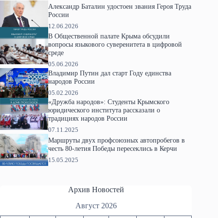
Александр Баталин удостоен звания Героя Труда
России
12.06.2026
В Общественной палате Крыма обсудили
вопросы языкового суверенитета в цифровой
среде
05.06.2026
Владимир Путин дал старт Году единства
народов России
05.02.2026
«Дружба народов»: Студенты Крымского
юридического института рассказали о
традициях народов России
07.11.2025
Маршруты двух профсоюзных автопробегов в
честь 80-летия Победы пересеклись в Керчи
15.05.2025
Архив Новостей
Август 2026