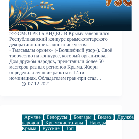
>>>СМОТРЕТЬ ВИДЕО В Крыму завершился
Республиканский конкурс крымскотатарского
декоративно-прикладного искусства
«Тылсымлы орьнек» («Волшебный узор»). Своё
творчество на конкурсе, который организовал
Дом дружбы народов, представили более 50
мастеров разных регионов Крыма. Жюри
определило лучшие работы в 12-ти
номинациях. Обладателем гран-при стал…
07.12.2021
Армяне
Белорусы
Болгары
Видео
Дружба
народов
Крымские татары
Народы
Крыма
Русские
Топ