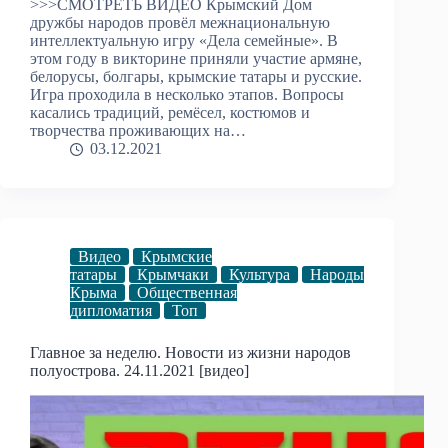
>>>СМОТРЕТЬ ВИДЕО Крымский Дом
дружбы народов провёл межнациональную
интеллектуальную игру «Дела семейные». В
этом году в викторине приняли участие армяне,
белорусы, болгары, крымские татары и русские.
Игра проходила в несколько этапов. Вопросы
касались традиций, ремёсел, костюмов и
творчества проживающих на…
03.12.2021
Видео
Крымские
татары
Крымчаки
Культура
Народы
Крыма
Общественная
дипломатия
Топ
Главное за неделю. Новости из жизни народов
полуострова. 24.11.2021 [видео]