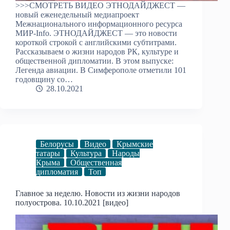
>>>СМОТРЕТЬ ВИДЕО ЭТНОДАЙДЖЕСТ —
новый еженедельный медиапроект
Межнационального информационного ресурса
МИР-Info. ЭТНОДАЙДЖЕСТ — это новости
короткой строкой с английскими субтитрами.
Рассказываем о жизни народов РК, культуре и
общественной дипломатии. В этом выпуске:
Легенда авиации. В Симферополе отметили 101
годовщину со…
28.10.2021
Белорусы
Видео
Крымские
татары
Культура
Народы
Крыма
Общественная
дипломатия
Топ
Главное за неделю. Новости из жизни народов
полуострова. 10.10.2021 [видео]