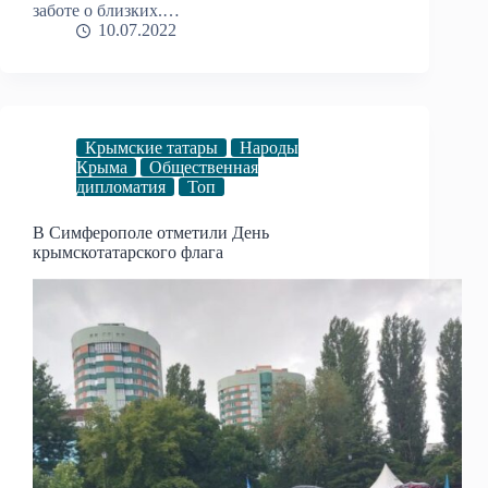
заботе о близких.…
10.07.2022
Крымские татары
Народы
Крыма
Общественная
дипломатия
Топ
В Симферополе отметили День
крымскотатарского флага