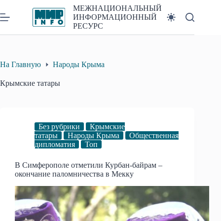
Перейти
МЕЖНАЦИОНАЛЬНЫЙ
к
ИНФОРМАЦИОННЫЙ
сути
РЕСУРС
На Главную
Народы Крыма
Крымские татары
Без рубрики
Крымские
татары
Народы Крыма
Общественная
дипломатия
Топ
В Симферополе отметили Курбан-байрам –
окончание паломничества в Мекку