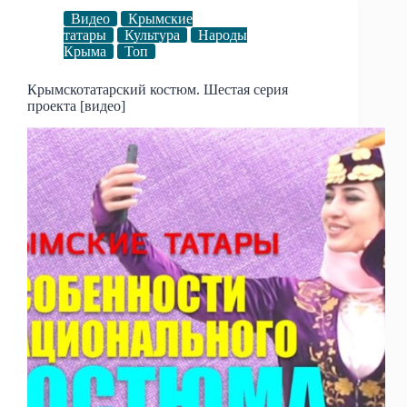
Видео
Крымские
татары
Культура
Народы
Крыма
Топ
Крымскотатарский костюм. Шестая серия
проекта [видео]