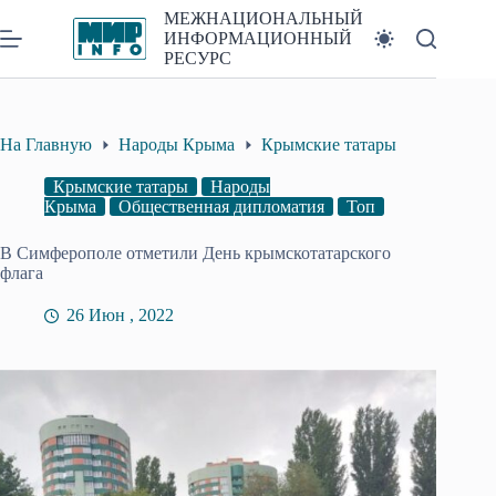
Перейти
МЕЖНАЦИОНАЛЬНЫЙ
к
ИНФОРМАЦИОННЫЙ
сути
РЕСУРС
На Главную
Народы Крыма
Крымские татары
Крымские татары
Народы
Крыма
Общественная дипломатия
Топ
В Симферополе отметили День крымскотатарского
флага
26 Июн , 2022