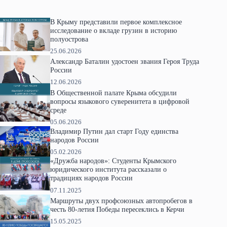
В Крыму представили первое комплексное
исследование о вкладе грузин в историю
полуострова
25.06.2026
Александр Баталин удостоен звания Героя Труда
России
12.06.2026
В Общественной палате Крыма обсудили
вопросы языкового суверенитета в цифровой
среде
05.06.2026
Владимир Путин дал старт Году единства
народов России
05.02.2026
«Дружба народов»: Студенты Крымского
юридического института рассказали о
традициях народов России
07.11.2025
Маршруты двух профсоюзных автопробегов в
честь 80-летия Победы пересеклись в Керчи
15.05.2025