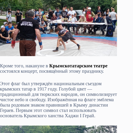
Кроме того, накануне в
Крымскотатарском театре
состоялся концерт, посвящённый этому празднику.
Этот флаг был утверждён национальным съездом
крымских татар в 1917 году. Голубой цвет —
традиционный для тюркских народов, он символизирует
чистое небо и свободу. Изображённая на флаге эмблема
была родовым знаком правившей в Крыму династии
Гераев. Первым этот символ стал использовать
основатель Крымского ханства Хаджи I Герай.