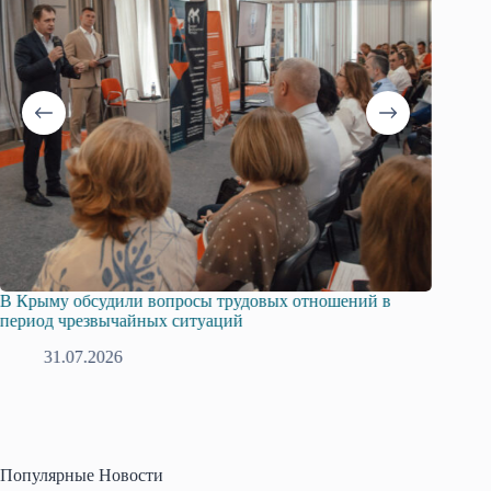
В Крыму обсудили вопросы трудовых отношений в
Русска
период чрезвычайных ситуаций
профсо
31.07.2026
2
Популярные Новости