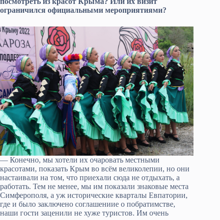
посмотреть из красот Крыма? Или их визит
ограничился официальными мероприятиями?
— Конечно, мы хотели их очаровать местными
красотами, показать Крым во всём великолепии, но они
настаивали на том, что приехали сюда не отдыхать, а
работать. Тем не менее, мы им показали знаковые места
Симферополя, а уж исторические кварталы Евпатории,
где и было заключено соглашениие о побратимстве,
наши гости заценили не хуже туристов. Им очень