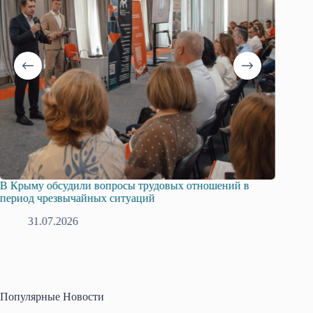
вых отношений в
Русская община Крыма и Федерация неза
профсоюзов Крыма укрепляют сотрудниче
28.07.2026
Популярные Новости