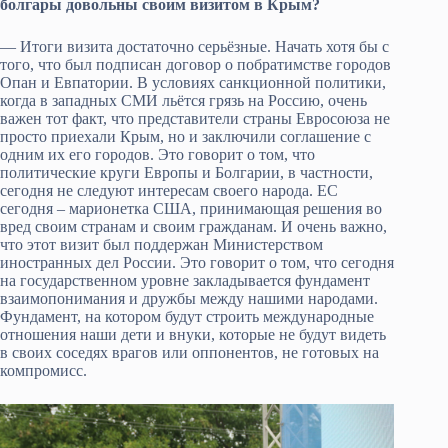
болгары довольны своим визитом в Крым?
— Итоги визита достаточно серьёзные. Начать хотя бы с
того, что был подписан договор о побратимстве городов
Опан и Евпатории. В условиях санкционной политики,
когда в западных СМИ льётся грязь на Россию, очень
важен тот факт, что представители страны Евросоюза не
просто приехали Крым, но и заключили соглашение с
одним их его городов. Это говорит о том, что
политические круги Европы и Болгарии, в частности,
сегодня не следуют интересам своего народа. ЕС
сегодня – марионетка США, принимающая решения во
вред своим странам и своим гражданам. И очень важно,
что этот визит был поддержан Министерством
иностранных дел России. Это говорит о том, что сегодня
на государственном уровне закладывается фундамент
взаимопонимания и дружбы между нашими народами.
Фундамент, на котором будут строить международные
отношения наши дети и внуки, которые не будут видеть
в своих соседях врагов или оппонентов, не готовых на
компромисс.