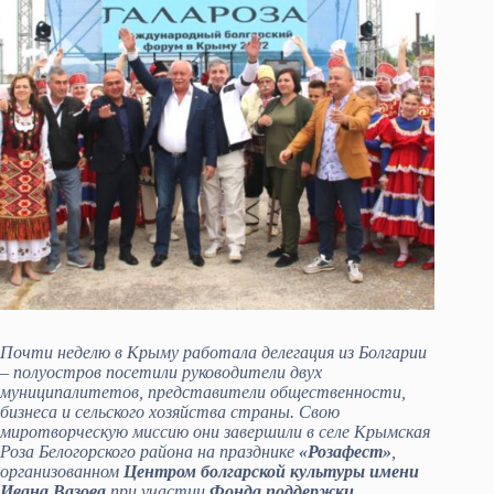
Почти неделю в Крыму работала делегация из Болгарии
– полуостров посетили руководители двух
муниципалитетов, представители общественности,
бизнеса и сельского хозяйства страны. Свою
миротворческую миссию они завершили в селе Крымская
Роза Белогорского района на празднике
«Розафест»
,
организованном
Центром болгарской культуры имени
Ивана Вазова
при участии
Фонда поддержки