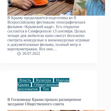
В Крыму продолжается подготовка ко II
Всероссийскому фестивалю этнографических
фильмов «Крымский кадр». Его открытие
состоится в Симферополе 13 сентября. Целых
четыре дня любители кино смогут бесплатно
смотреть конкурсные и внеконкурсные игровые
и документальные фильмы, полный метр и
короткометражки. Все они…
20.07.2022
Власть
Культура
Народы
Крыма
Общественная
дипломатия
Топ
В Госкомнаце Крыма прошло расширенное
заседание Общественного совета