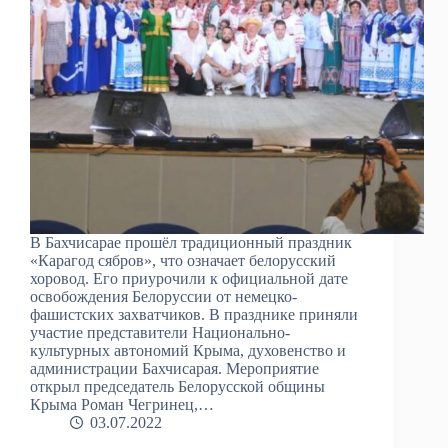
В Бахчисарае прошёл традиционный праздник
«Карагод сябров», что означает белорусский
хоровод. Его приурочили к официальной дате
освобождения Белоруссии от немецко-
фашистских захватчиков. В празднике приняли
участие представители Национально-
культурных автономий Крыма, духовенство и
администрации Бахчисарая. Мероприятие
открыл председатель Белорусской общины
Крыма Роман Чегринец,…
03.07.2022