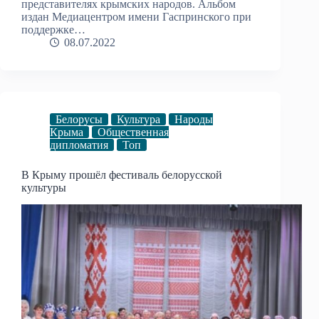
представителях крымских народов. Альбом
издан Медиацентром имени Гаспринского при
поддержке…
08.07.2022
Белорусы
Культура
Народы
Крыма
Общественная
дипломатия
Топ
В Крыму прошёл фестиваль белорусской
культуры