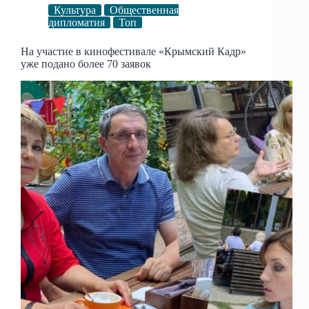
Культура
Общественная
дипломатия
Топ
На участие в кинофестивале «Крымский Кадр»
уже подано более 70 заявок