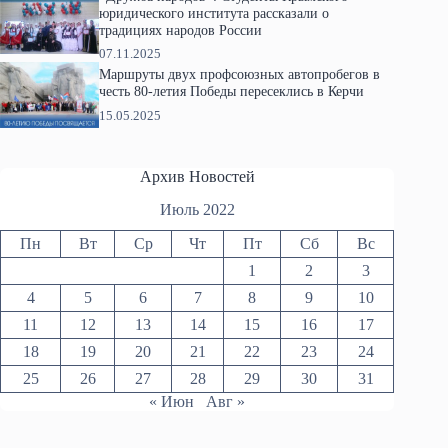
юридического института рассказали о
традициях народов России
07.11.2025
Маршруты двух профсоюзных автопробегов в
честь 80-летия Победы пересеклись в Керчи
15.05.2025
Архив Новостей
Июль 2022
Пн
Вт
Ср
Чт
Пт
Сб
Вс
1
2
3
4
5
6
7
8
9
10
11
12
13
14
15
16
17
18
19
20
21
22
23
24
25
26
27
28
29
30
31
« Июн
Авг »