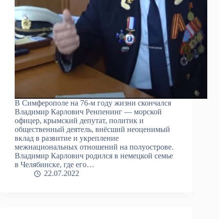
В Симферополе на 76-м году жизни скончался
Владимир Карлович Ренпенинг — морской
офицер, крымский депутат, политик и
общественный деятель, внёсший неоценимый
вклад в развитие и укрепление
межнациональных отношений на полуострове.
Владимир Карлович родился в немецкой семье
в Челябинске, где его…
22.07.2022