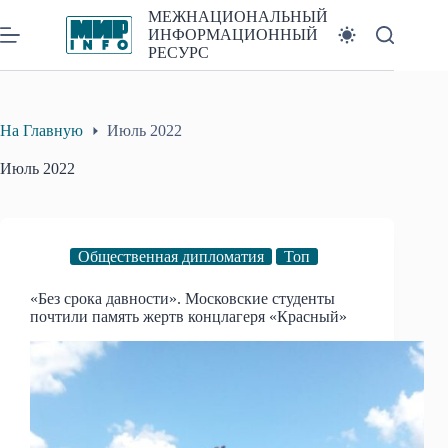
Перейти
МЕЖНАЦИОНАЛЬНЫЙ
к
ИНФОРМАЦИОННЫЙ
сути
РЕСУРС
На Главную
Июль 2022
Июль 2022
Общественная дипломатия
Топ
«Без срока давности». Московские студенты
почтили память жертв концлагеря «Красный»