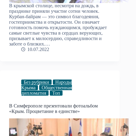
В крымской столице, несмотря на дождь, в
празднике приняли участие сотни человек.
Курбан-байрам — это символ благодеяния,
гостеприимства и открытости. Он означает
готовность помочь нуждающимся, пробуждает
самые светлые чувства в сердцах верующих,
призывает к милосердию, справедливости и
заботе о близких.…
10.07.2022
Без рубрики
Народы
Крыма
Общественная
дипломатия
Топ
В Симферополе презентовали фотоальбом
«Крым. Процветание в единстве»