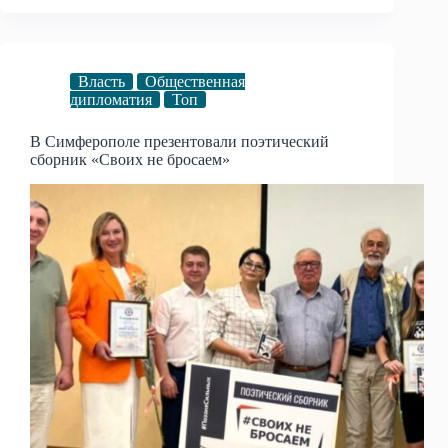
Власть
Общественная
дипломатия
Топ
В Симферополе презентовали поэтический
сборник «Своих не бросаем»