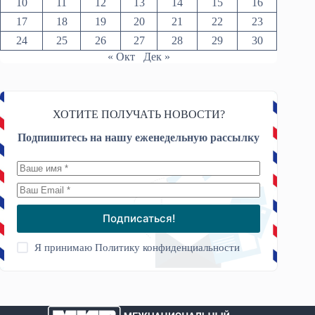
10
11
12
13
14
15
16
17
18
19
20
21
22
23
24
25
26
27
28
29
30
« Окт
Дек »
ХОТИТЕ ПОЛУЧАТЬ НОВОСТИ?
Подпишитесь на нашу еженедельную рассылку
Подписаться!
Я принимаю
Политику конфиденциальности