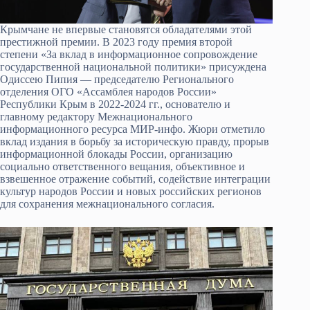
Крымчане не впервые становятся обладателями этой
престижной премии. В 2023 году премия второй
степени «За вклад в информационное сопровождение
государственной национальной политики» присуждена
Одиссею Пипия — председателю Регионального
отделения ОГО «Ассамблея народов России»
Республики Крым в 2022-2024 гг., основателю и
главному редактору Межнационального
информационного ресурса МИР-инфо. Жюри отметило
вклад издания в борьбу за историческую правду, прорыв
информационной блокады России, организацию
социально ответственного вещания, объективное и
взвешенное отражение событий, содействие интеграции
культур народов России и новых российских регионов
для сохранения межнационального согласия.