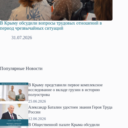
В Крыму обсудили вопросы трудовых отношений в
Русска
период чрезвычайных ситуаций
профсо
31.07.2026
2
Популярные Новости
В Крыму представили первое комплексное
исследование о вкладе грузин в историю
полуострова
25.06.2026
Александр Баталин удостоен звания Героя Труда
России
12.06.2026
В Общественной палате Крыма обсудили