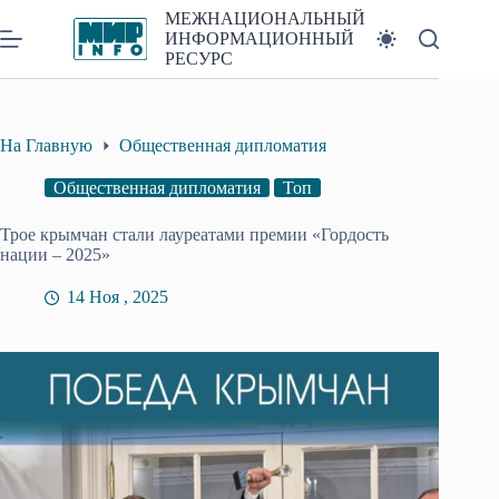
Перейти
МЕЖНАЦИОНАЛЬНЫЙ
к
ИНФОРМАЦИОННЫЙ
сути
РЕСУРС
На Главную
Общественная дипломатия
Общественная дипломатия
Топ
Трое крымчан стали лауреатами премии «Гордость
нации – 2025»
14 Ноя , 2025