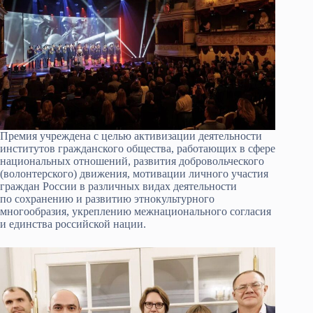
Премия учреждена с целью активизации деятельности
институтов гражданского общества, работающих в сфере
национальных отношений, развития добровольческого
(волонтерского) движения, мотивации личного участия
граждан России в различных видах деятельности
по сохранению и развитию этнокультурного
многообразия, укреплению межнационального согласия
и единства российской нации.