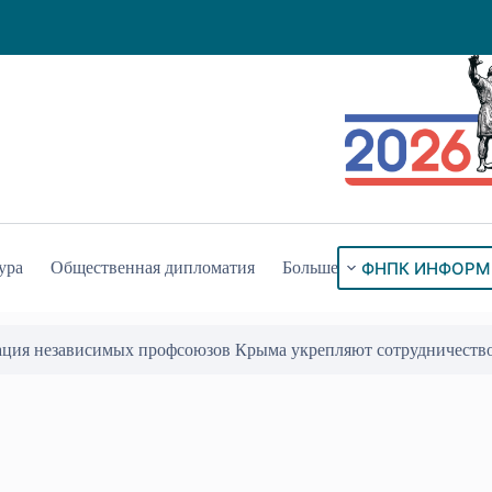
ФНПК ИНФОРМ
ура
Общественная дипломатия
Больше
ация независимых профсоюзов Крыма укрепляют сотрудничеств