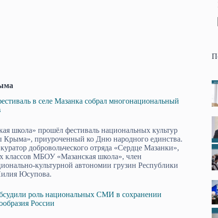
П
ыма
фестиваль в селе Мазанка собрал многонациональный
ов
ая школа» прошёл фестиваль национальных культур
 Крыма», приуроченный ко Дню народного единства.
 куратор добровольческого отряда «Сердце Мазанки»,
х классов МБОУ «Мазанская школа», член
ционально-культурной автономии грузин Республики
илия Юсупова.
бсудили роль национальных СМИ в сохранении
ообразия России