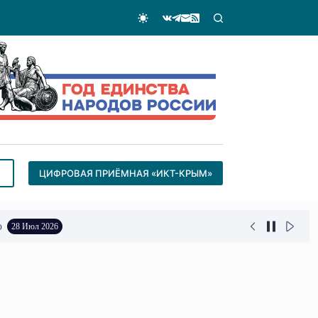
ЦИФРОВАЯ ПРИЁМНАЯ «ИКТ-КРЫМ»
о
28 Июл 2026