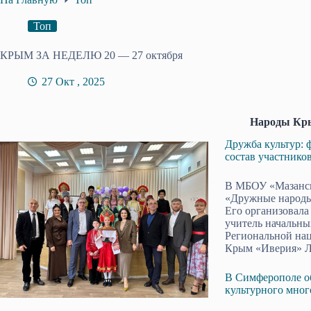
Топ
КРЫМ ЗА НЕДЕЛЮ 20 — 27 октября
27 Окт , 2025
Народы Кр
Дружба культур: 
состав участник
В МБОУ «Мазанск
«Дружные народы
Его организовала
учитель начальны
Региональной на
Крым «Иверия» Л
В Симферополе о
культурного мног