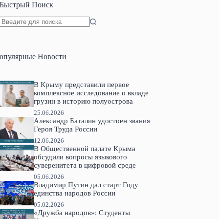
Быстрый Поиск
Ничего
не
найдено
опулярные Новости
В Крыму представили первое
комплексное исследование о вкладе
грузин в историю полуострова
25.06.2026
Александр Баталин удостоен звания
Героя Труда России
12.06.2026
В Общественной палате Крыма
обсудили вопросы языкового
суверенитета в цифровой среде
05.06.2026
Владимир Путин дал старт Году
единства народов России
05.02.2026
«Дружба народов»: Студенты