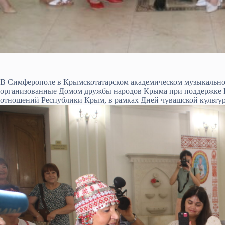
В Симферополе в Крымскотатарском академическом музыкально
организованные Домом дружбы народов Крыма при поддержке Г
отношений Республики Крым, в рамках Дней чувашской культу