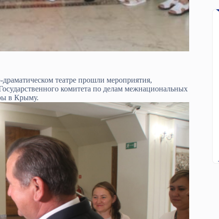
-драматическом театре прошли мероприятия,
осударственного комитета по делам межнациональных
ры в Крыму.