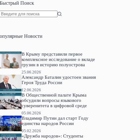
Быстрый Поиск
Ничего
не
найдено
опулярные Новости
В Крыму представили первое
комплексное исследование о вкладе
грузин в историю полуострова
25.06.2026
Александр Баталин удостоен звания
Героя Труда России
12.06.2026
В Общественной палате Крыма
обсудили вопросы языкового
суверенитета в цифровой среде
05.06.2026
Владимир Путин дал старт Году
единства народов России
05.02.2026
«Дружба народов»: Студенты