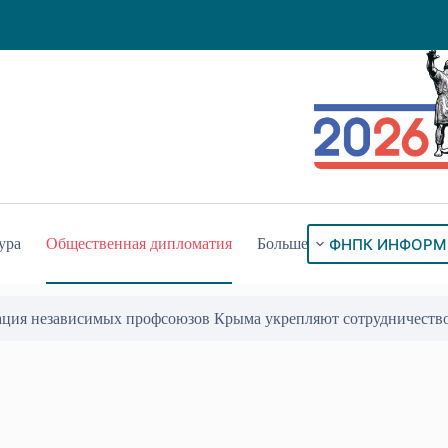
ФНПК ИНФОРМ
ура
Общественная дипломатия
Больше
ого знака «За гражданское служение»
17 Июл 2026