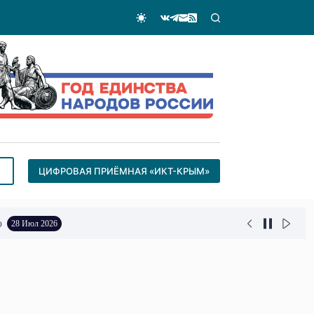
ЦИФРОВАЯ ПРИЁМНАЯ «ИКТ-КРЫМ»