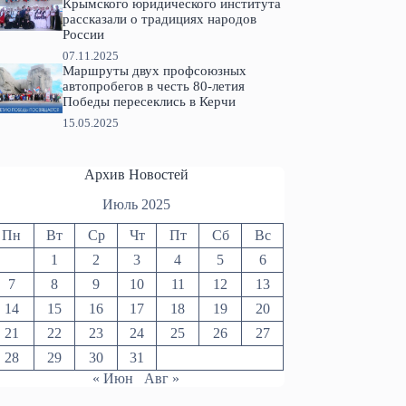
Крымского юридического института
рассказали о традициях народов
России
07.11.2025
Маршруты двух профсоюзных
автопробегов в честь 80-летия
Победы пересеклись в Керчи
15.05.2025
Архив Новостей
Июль 2025
Пн
Вт
Ср
Чт
Пт
Сб
Вс
1
2
3
4
5
6
7
8
9
10
11
12
13
14
15
16
17
18
19
20
21
22
23
24
25
26
27
28
29
30
31
« Июн
Авг »