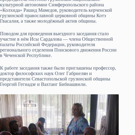
культурной автономии Симферопольского района
«Колхида» Рашид Мамедов, руководитель керченской
грузинской православной церковной общины Котэ
Гвасалия, а также молодёжный актив общины.
Поводом для проведения выездного заседания стало
участие в нём Исы Сардалова — члена Общественной
палаты Российской Федерации, руководителя
регионального отделения Поискового движения России
в Чеченской Республике.
К работе заседания также были приглашены профессор,
доктор философских наук Олег Габриелян и
представители Севастопольской грузинской общины
Георгий Гегиадзе и Вахтанг Бибиашвили.