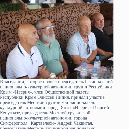
В заседании, которое провёл председатель Региональной
национально-культурной автономии грузин Республики
Крым «Иверия», член Общественной палаты
Республики Крым Одиссей Пипия, приняли участие
председатель Местной грузинской национально-
культурной автономии города Ялты «Иверия» Георгий
Кепуладзе, председатель Местной грузинской
национально-культурной автономии города
Симферополя «Картвелеби» Андрей Чаквитая,
председатель Местной грузинской национально-