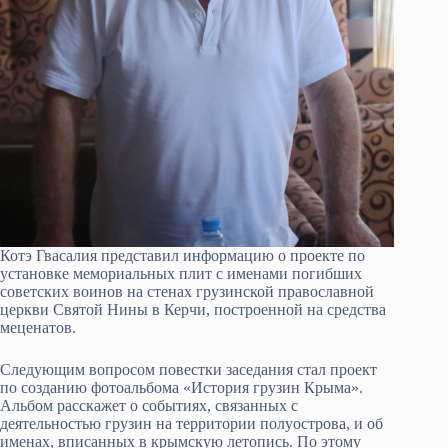
Котэ Гвасалия представил информацию о проекте по
установке мемориальных плит с именами погибших
советских воинов на стенах грузинской православной
церкви Святой Нины в Керчи, построенной на средства
меценатов.
Следующим вопросом повестки заседания стал проект
по созданию фотоальбома «История грузин Крыма».
Альбом расскажет о событиях, связанных с
деятельностью грузин на территории полуострова, и об
именах, вписанных в крымскую летопись. По этому