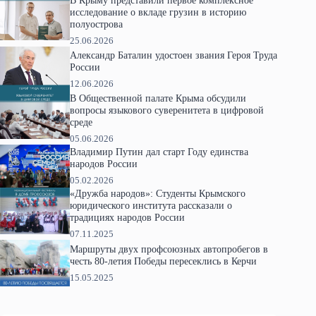
исследование о вкладе грузин в историю
полуострова
25.06.2026
Александр Баталин удостоен звания Героя Труда
России
12.06.2026
В Общественной палате Крыма обсудили
вопросы языкового суверенитета в цифровой
среде
05.06.2026
Владимир Путин дал старт Году единства
народов России
05.02.2026
«Дружба народов»: Студенты Крымского
юридического института рассказали о
традициях народов России
07.11.2025
Маршруты двух профсоюзных автопробегов в
честь 80-летия Победы пересеклись в Керчи
15.05.2025