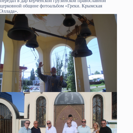
передал в дар керченской грузинской православной
церковной общине фотоальбом «Греки. Крымская
Эллада».