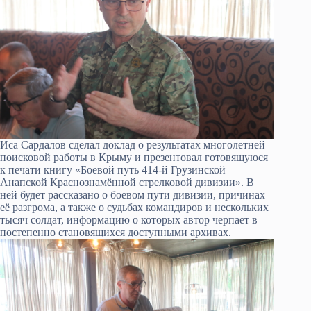
Иса Сардалов сделал доклад о результатах многолетней
поисковой работы в Крыму и презентовал готовящуюся
к печати книгу «Боевой путь 414-й Грузинской
Анапской Краснознамённой стрелковой дивизии». В
ней будет рассказано о боевом пути дивизии, причинах
её разгрома, а также о судьбах командиров и нескольких
тысяч солдат, информацию о которых автор черпает в
постепенно становящихся доступными архивах.