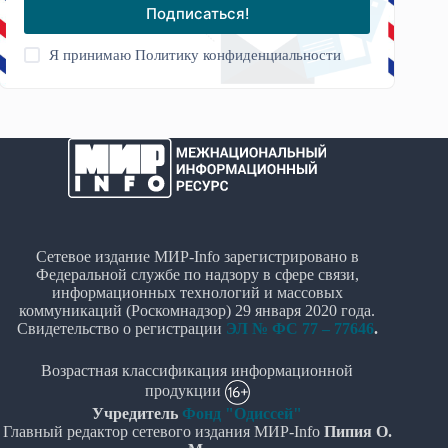
Подписаться!
Я принимаю
Политику конфиденциальности
Сетевое издание МИР-Info зарегистрировано в
Федеральной службе по надзору в сфере связи,
информационных технологий и массовых
коммуникаций (Роскомнадзор) 29 января 2020 года.
Свидетельство о регистрации
ЭЛ № ФС 77 – 77646
.
Возрастная классификация информационной
продукции
Учредитель
Фонд "Одиссей"
Главный редактор сетевого издания МИР-Info
Пипия О.