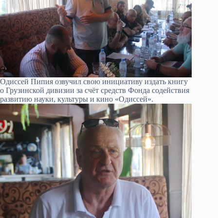
Одиссей Пипия озвучил свою инициативу издать книгу
о Грузинской дивизии за счёт средств Фонда содействия
развитию науки, культуры и кино «Одиссей».