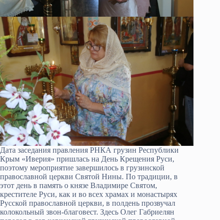
Дата заседания правления РНКА грузин Республики
Крым «Иверия» пришлась на День Крещения Руси,
поэтому мероприятие завершилось в грузинской
православной церкви Святой Нины. По традиции, в
этот день в память о князе Владимире Святом,
крестителе Руси, как и во всех храмах и монастырях
Русской православной церкви, в полдень прозвучал
колокольный звон-благовест. Здесь Олег Габриелян