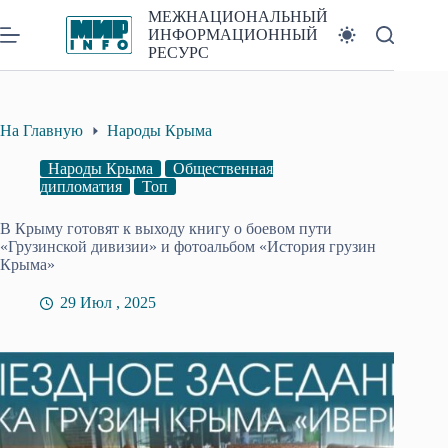
Перейти
МЕЖНАЦИОНАЛЬНЫЙ
к
ИНФОРМАЦИОННЫЙ
сути
РЕСУРС
На Главную
Народы Крыма
Народы Крыма
Общественная
дипломатия
Топ
В Крыму готовят к выходу книгу о боевом пути
«Грузинской дивизии» и фотоальбом «История грузин
Крыма»
29 Июл , 2025