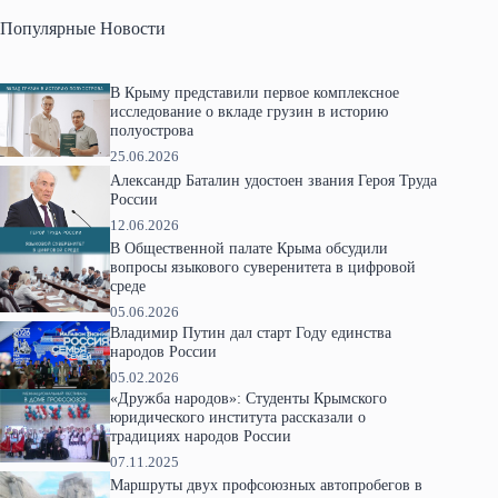
Популярные Новости
В Крыму представили первое комплексное
исследование о вкладе грузин в историю
полуострова
25.06.2026
Александр Баталин удостоен звания Героя Труда
России
12.06.2026
В Общественной палате Крыма обсудили
вопросы языкового суверенитета в цифровой
среде
05.06.2026
Владимир Путин дал старт Году единства
народов России
05.02.2026
«Дружба народов»: Студенты Крымского
юридического института рассказали о
традициях народов России
07.11.2025
Маршруты двух профсоюзных автопробегов в