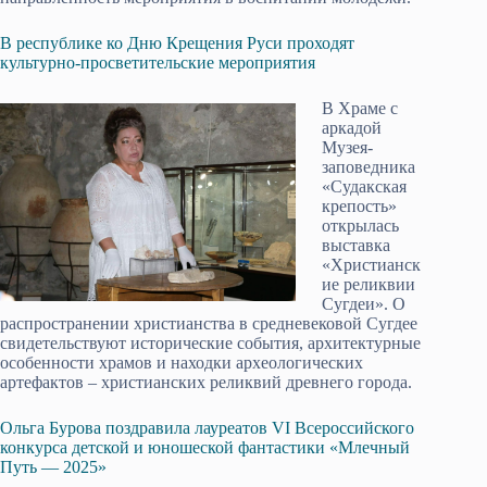
В республике ко Дню Крещения Руси проходят
культурно-просветительские мероприятия
В Храме с
аркадой
Музея-
заповедника
«Судакская
крепость»
открылась
выставка
«Христианск
ие реликвии
Сугдеи». О
распространении христианства в средневековой Сугдее
свидетельствуют исторические события, архитектурные
особенности храмов и находки археологических
артефактов – христианских реликвий древнего города.
Ольга Бурова поздравила лауреатов VI Всероссийского
конкурса детской и юношеской фантастики «Млечный
Путь — 2025»