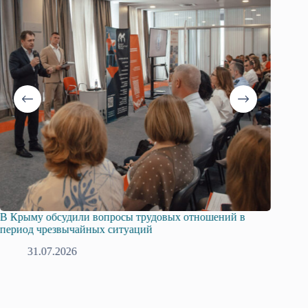
В Крыму обсудили вопросы трудовых отношений в
Русска
период чрезвычайных ситуаций
профсо
31.07.2026
2