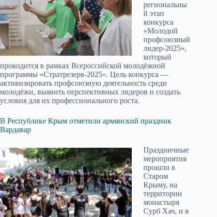
региональны
й этап
конкурса
«Молодой
профсоюзный
лидер-2025»,
который
проводится в рамках Всероссийской молодёжной
программы «Стратрезерв-2025». Цель конкурса —
активизировать профсоюзную деятельность среди
молодёжи, выявить перспективных лидеров и создать
условия для их профессионального роста.
В Республике Крым отметили армянский праздник
Вардавар
Праздничные
мероприятия
прошли в
Старом
Крыму, на
территории
монастыря
Сурб Хач, и в