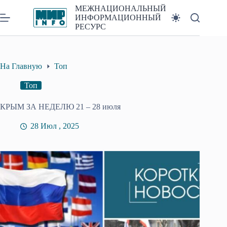
Перейти
МЕЖНАЦИОНАЛЬНЫЙ
к
ИНФОРМАЦИОННЫЙ
сути
РЕСУРС
На Главную
Топ
Топ
КРЫМ ЗА НЕДЕЛЮ 21 – 28 июля
28 Июл , 2025