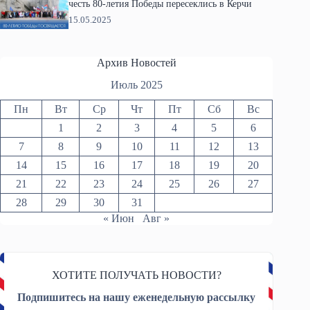
честь 80-летия Победы пересеклись в Керчи
15.05.2025
Архив Новостей
Июль 2025
Пн
Вт
Ср
Чт
Пт
Сб
Вс
1
2
3
4
5
6
7
8
9
10
11
12
13
14
15
16
17
18
19
20
21
22
23
24
25
26
27
28
29
30
31
« Июн
Авг »
ХОТИТЕ ПОЛУЧАТЬ НОВОСТИ?
Подпишитесь на нашу еженедельную рассылку