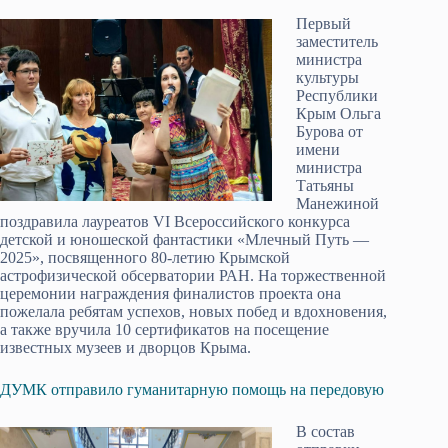
Первый
заместитель
министра
культуры
Республики
Крым Ольга
Бурова от
имени
министра
Татьяны
Манежиной
поздравила лауреатов VI Всероссийского конкурса
детской и юношеской фантастики «Млечный Путь —
2025», посвященного 80-летию Крымской
астрофизической обсерватории РАН. На торжественной
церемонии награждения финалистов проекта она
пожелала ребятам успехов, новых побед и вдохновения,
а также вручила 10 сертификатов на посещение
известных музеев и дворцов Крыма.
ДУМК отправило гуманитарную помощь на передовую
В состав