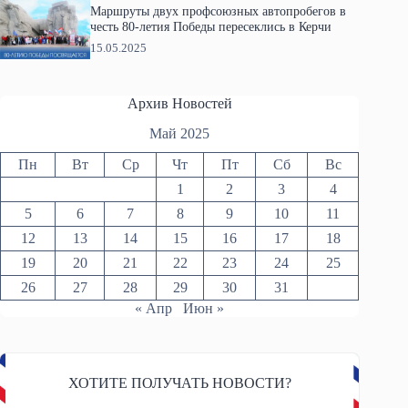
Маршруты двух профсоюзных автопробегов в
честь 80-летия Победы пересеклись в Керчи
15.05.2025
Архив Новостей
Май 2025
Пн
Вт
Ср
Чт
Пт
Сб
Вс
1
2
3
4
5
6
7
8
9
10
11
12
13
14
15
16
17
18
19
20
21
22
23
24
25
26
27
28
29
30
31
« Апр
Июн »
ХОТИТЕ ПОЛУЧАТЬ НОВОСТИ?