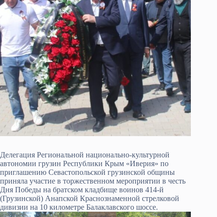
Делегация Региональной национально-культурной
автономии грузин Республики Крым «Иверия» по
приглашению Севастопольской грузинской общины
приняла участие в торжественном мероприятии в честь
Дня Победы на братском кладбище воинов 414-й
(Грузинской) Анапской Краснознаменной стрелковой
дивизии на 10 километре Балаклавского шоссе.