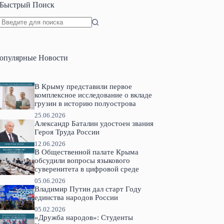
Быстрый Поиск
Ничего
не
найдено
опулярные Новости
В Крыму представили первое
комплексное исследование о вкладе
грузин в историю полуострова
25.06.2026
Александр Баталин удостоен звания
Героя Труда России
12.06.2026
В Общественной палате Крыма
обсудили вопросы языкового
суверенитета в цифровой среде
05.06.2026
Владимир Путин дал старт Году
единства народов России
05.02.2026
«Дружба народов»: Студенты