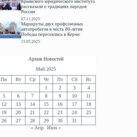
Крымского юридического института
рассказали о традициях народов
России
07.11.2025
Маршруты двух профсоюзных
автопробегов в честь 80-летия
Победы пересеклись в Керчи
15.05.2025
Архив Новостей
Май 2025
Пн
Вт
Ср
Чт
Пт
Сб
Вс
1
2
3
4
5
6
7
8
9
10
11
12
13
14
15
16
17
18
19
20
21
22
23
24
25
26
27
28
29
30
31
« Апр
Июн »