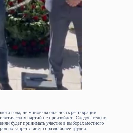
лого года, не миновала опасность реставрации
политических партий не произойдет. Следовательно,
швили будет принимать участие в выборах местного
ов их запрет станет гораздо более трудно