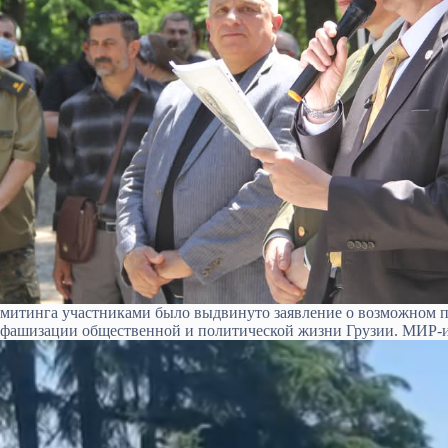
митинга участниками было выдвинуто заявление о возможном п
фашизации общественной и политической жизни Грузии. МИР-и