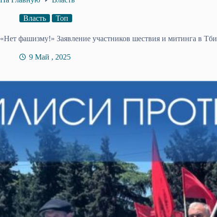
Власть
Топ
«Нет фашизму!» Заявление участников шествия и митинга в Тби
9 Май , 2025