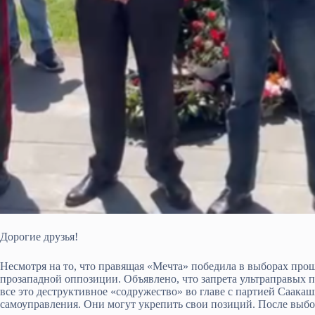
Дорогие друзья!
Несмотря на то, что правящая «Мечта» победила в выборах прош
прозападной оппозиции. Объявлено, что запрета ультраправых 
все это деструктивное «содружество» во главе с партией Саака
самоуправления. Они могут укрепить свои позиций. После выбор