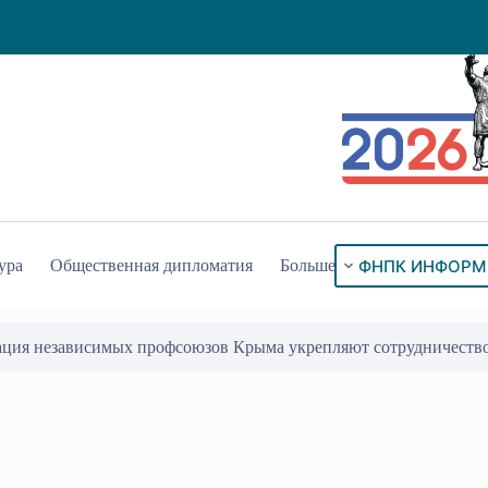
ФНПК ИНФОРМ
ура
Общественная дипломатия
Больше
ого знака «За гражданское служение»
17 Июл 2026