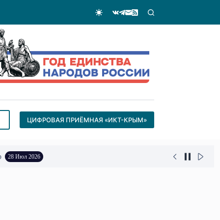
ЦИФРОВАЯ ПРИЁМНАЯ «ИКТ-КРЫМ»