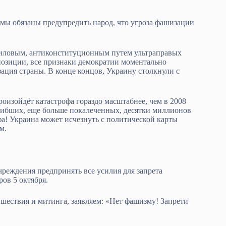
 мы обязаны предупредить народ, что угроза фашизации
 силовым, антиконституционным путем ультраправых
озиции, все признаки демократии моментально
ация страны. В конце концов, Украину столкнули с
оизойдёт катастрофа гораздо масштабнее, чем в 2008
огибших, еще больше покалеченных, десятки миллионов
а! Украина может исчезнуть с политической карты
м.
реждения предпринять все усилия для запрета
ов 5 октября.
 шествия и митинга, заявляем: «Нет фашизму! Запрети