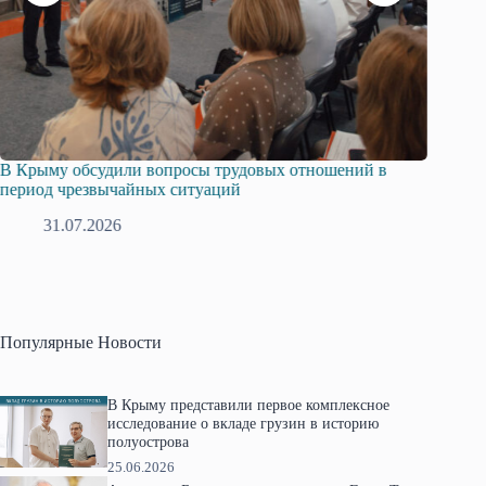
В Крыму обсудили вопросы трудовых отношений в
Русска
период чрезвычайных ситуаций
профсо
31.07.2026
2
Популярные Новости
В Крыму представили первое комплексное
исследование о вкладе грузин в историю
полуострова
25.06.2026