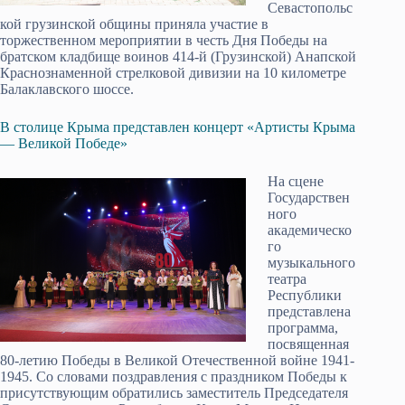
Севастопольс
кой грузинской общины приняла участие в
торжественном мероприятии в честь Дня Победы на
братском кладбище воинов 414-й (Грузинской) Анапской
Краснознаменной стрелковой дивизии на 10 километре
Балаклавского шоссе.
В столице Крыма представлен концерт «Артисты Крыма
— Великой Победе»
На сцене
Государствен
ного
академическо
го
музыкального
театра
Республики
представлена
программа,
посвященная
80-летию Победы в Великой Отечественной войне 1941-
1945. Со словами поздравления с праздником Победы к
присутствующим обратились заместитель Председателя