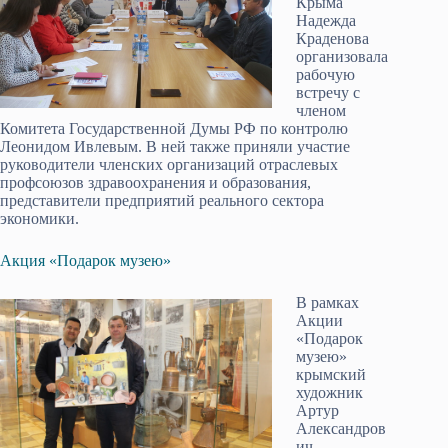
Крыма
Надежда
Краденова
организовала
рабочую
встречу с
членом
Комитета Государственной Думы РФ по контролю
Леонидом Ивлевым. В ней также приняли участие
руководители членских организаций отраслевых
профсоюзов здравоохранения и образования,
представители предприятий реального сектора
экономики.
Акция «Подарок музею»
В рамках
Акции
«Подарок
музею»
крымский
художник
Артур
Александров
ич