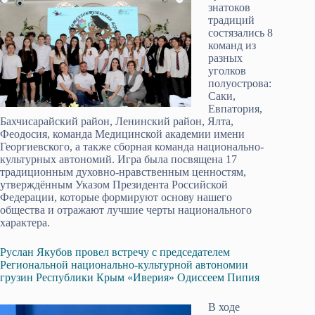
знатоков
традиций
состязались 8
команд из
разных
уголков
полуострова:
Саки,
Евпатория,
Бахчисарайский район, Ленинский район, Ялта,
Феодосия, команда Медицинской академии имени
Георгиевского, а также сборная команда национально-
культурных автономий. Игра была посвящена 17
традиционным духовно-нравственным ценностям,
утверждённым Указом Президента Российской
Федерации, которые формируют основу нашего
общества и отражают лучшие черты национального
характера.
Руслан Якубов провел встречу с председателем
Региональной национально-культурной автономии
грузин Республики Крым «Иверия» Одиссеем Пипия
В ходе