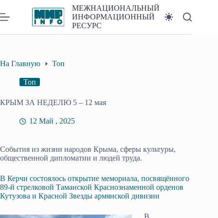
Перейти
МЕЖНАЦИОНАЛЬНЫЙ
к
ИНФОРМАЦИОННЫЙ
сути
РЕСУРС
На Главную
Топ
Топ
КРЫМ ЗА НЕДЕЛЮ 5 – 12 мая
12 Май , 2025
События из жизни народов Крыма, сферы культуры,
общественной дипломатии и людей труда.
В Керчи состоялось открытие мемориала, посвящённого
89-й стрелковой Таманской Краснознаменной орденов
Кутузова и Красной Звезды армянской дивизии
В