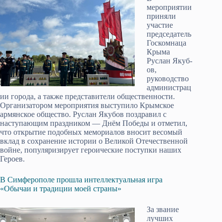
мероприятии
приняли
участие
председатель
Госкомнаца
Крыма
Руслан Якуб­
ов,
руководство
администрац
ии города, а также представители общественности.
Организатором мероприятия выступило Крымское
армянское общество. Руслан Якуб­ов поздравил с
наступающим праздником — Днём Победы и отметил,
что открытие подобных мемориалов вносит весомый
вклад в сохранение истории о Великой Отечественной
войне, популяризирует героические поступки наших
Героев.
В Симферополе прошла интеллектуальная игра
«Обычаи и традиции моей страны»
За звание
лучших