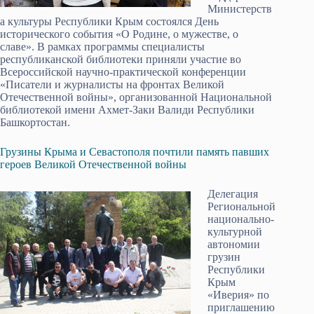
Министерств
а культуры Республики Крым состоялся День
исторического события «О Родине, о мужестве, о
славе». В рамках программы специалисты
республиканской библиотеки приняли участие во
Всероссийской научно-практической конференции
«Писатели и журналисты на фронтах Великой
Отечественной войны», организованной Национальной
библиотекой имени Ахмет-Заки Валиди Республики
Башкортостан.
Грузины Крыма и Севастополя почтили память павших
героев Великой Отечественной войны
Делегация
Региональной
национально-
культурной
автономии
грузин
Республики
Крым
«Иверия» по
приглашению