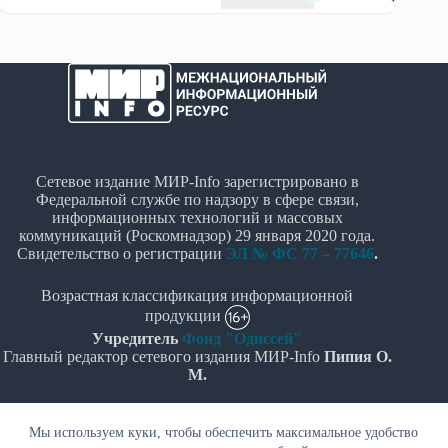
Сетевое издание МИР-Info зарегистрировано в
Федеральной службе по надзору в сфере связи,
информационных технологий и массовых
коммуникаций (Роскомнадзор) 29 января 2020 года.
Свидетельство о регистрации
ЭЛ № ФС 77 – 77646
.
Возрастная классификация информационной
продукции
Учредитель
Фонд "Одиссей"
Главный редактор сетевого издания МИР-Info
Пипия О.
М.
Политика в отношении обработки персональных
Мы используем куки, чтобы обеспечить максимальное удобство
данных