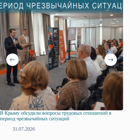
сы трудовых отношений в
Русская община Крыма и Федера
туаций
профсоюзов Крыма укрепляют со
28.07.2026