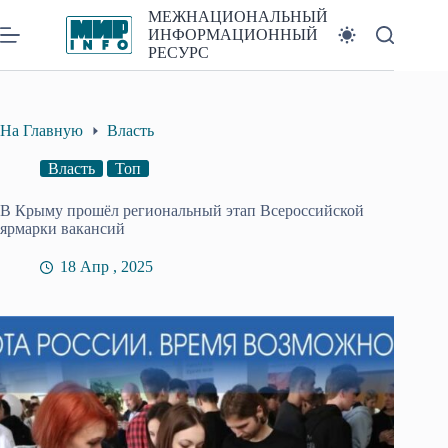
Перейти
МЕЖНАЦИОНАЛЬНЫЙ
к
ИНФОРМАЦИОННЫЙ
сути
РЕСУРС
На Главную
Власть
Власть
Топ
В Крыму прошёл региональный этап Всероссийской
ярмарки вакансий
18 Апр , 2025