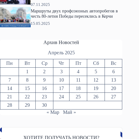
07.11.2025
Маршруты двух профсоюзных автопробегов в
честь 80-летия Победы пересеклись в Керчи
15.05.2025
Архив Новостей
Апрель 2025
Пн
Вт
Ср
Чт
Пт
Сб
Вс
1
2
3
4
5
6
7
8
9
10
11
12
13
14
15
16
17
18
19
20
21
22
23
24
25
26
27
28
29
30
« Мар
Май »
ХОТИТЕ ПОЛУЧАТЬ НОВОСТИ?