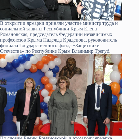
В открытии ярмарки приняли участие министр труда и
социальной защиты Республики Крым Елена
Романовская, председатель Федерации независимых
профсоюзов Крыма Надежда Краденова, руководитель
филиала Государственного фонда «Защитники
Отечества» по Республике Крым Владимир Трегуб.
По словам Елены Романовской, в этом году ярмарка