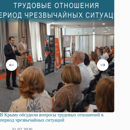
вопросы трудовых отношений в
Русская община Крыма и Ф
ых ситуаций
профсоюзов Крыма укрепля
28.07.2026