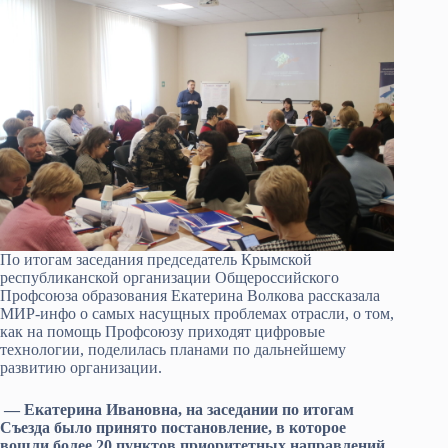
По итогам заседания председатель Крымской
республиканской организации Общероссийского
Профсоюза образования Екатерина Волкова рассказала
МИР-инфо о самых насущных проблемах отрасли, о том,
как на помощь Профсоюзу приходят цифровые
технологии, поделилась планами по дальнейшему
развитию организации.
— Екатерина Ивановна, на заседании по итогам
Съезда было принято постановление, в которое
вошли более 20 пунктов приоритетных направлений