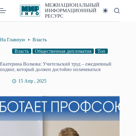
Перейти
МЕЖНАЦИОНАЛЬНЫЙ
к
ИНФОРМАЦИОННЫЙ
сути
РЕСУРС
На Главную
Власть
Власть
Общественная дипломатия
Топ
Екатерина Волкова: Учительский труд – ежедневный
подвиг, который должен достойно оплачиваться
15 Апр , 2025