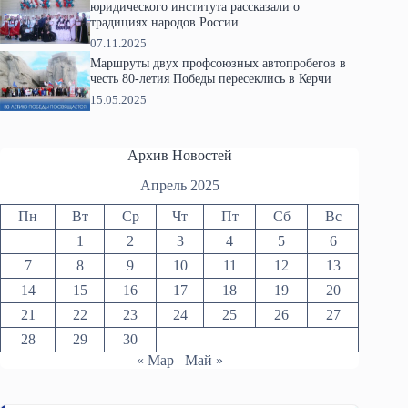
юридического института рассказали о
традициях народов России
07.11.2025
Маршруты двух профсоюзных автопробегов в
честь 80-летия Победы пересеклись в Керчи
15.05.2025
Архив Новостей
Апрель 2025
Пн
Вт
Ср
Чт
Пт
Сб
Вс
1
2
3
4
5
6
7
8
9
10
11
12
13
14
15
16
17
18
19
20
21
22
23
24
25
26
27
28
29
30
« Мар
Май »