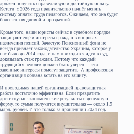
должен получать справедливую и достойную оплату.
Кстати, с 2026 года правительство начнёт менять
систему оплаты труда педагогов. Ожидаем, что она будет
более справедливой и прозрачной.
Кроме того, наши юристы сейчас в судебном порядке
защищают ещё и интересы граждан в вопросах
назначения пенсий. Зачастую Пенсионный фонд не
всегда признаёт законодательство Украины, которое у
нас было до 2014 года, и нам приходится идти в суд,
доказывать стаж граждан. Потому что каждый
трудящийся человек должен быть уверен — его
законные интересы помогут защитить. А профсоюзная
организация обязана встать на его защиту.
И проводимая нашей организацией правозащитная
работа достаточно эффективна. Если превратить
достигнутые экономические результаты в денежную
форму, то сумма получится внушительная — около 1,5
млрд. рублей. И это только за прошедший 2024 год.