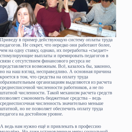
Приведу в пример действующую систему оплаты труда
педагогов. Не секрет, что нередко они работают более,
чем на одну ставку, однако, их переработка «съедает»
стимулирующие выплаты и премировать педагогов в
связи с отсутствием финансового ресурса не
представляется возможным. Всё, казалось бы, законно,
но на наш взгляд, несправедливо. А основная причина
кроется в том, что средства на оплату труда
образовательным организациям выделяются из расчета
среднесписочной численности работников, а не по
штатной численности. Такой механизм расчета средств
позволяет сэкономить бюджетные средства – ведь
среднесписочная численность значительно меньше
штатной, но не позволяет обеспечить оплату труда
педагога на достойном уровне.
А ведь нам нужно ещё и привлекать в профессию
молодёжь. Но даже установленные меры социальной