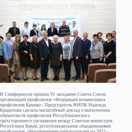
В Симферополе прошло IV заседание Совета Союза
организаций профсоюзов «Федерация независимых
профсоюзов Крыма». Председатель ФНПК Надежда
Краденова сделала масштабный доклад о выполнении
обязательств профсоюзов Республиканского
трёхстороннего соглашения между Советом министров
Республики Крым, республиканскими объединениями
профсоюзов, объединениями работодателей на 2022 –