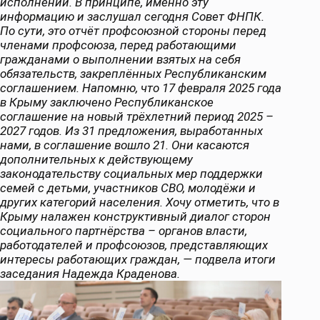
исполнении. В принципе, именно эту
информацию и заслушал сегодня Совет ФНПК.
По сути, это отчёт профсоюзной стороны перед
членами профсоюза, перед работающими
гражданами о выполнении взятых на себя
обязательств, закреплённых Республиканским
соглашением. Напомню, что 17 февраля 2025 года
в Крыму заключено Республиканское
соглашение на новый трёхлетний период 2025 –
2027 годов. Из 31 предложения, выработанных
нами, в соглашение вошло 21. Они касаются
дополнительных к действующему
законодательству социальных мер поддержки
семей с детьми, участников СВО, молодёжи и
других категорий населения. Хочу отметить, что в
Крыму налажен конструктивный диалог сторон
социального партнёрства – органов власти,
работодателей и профсоюзов, представляющих
интересы работающих граждан, — подвела итоги
заседания Надежда Краденова.