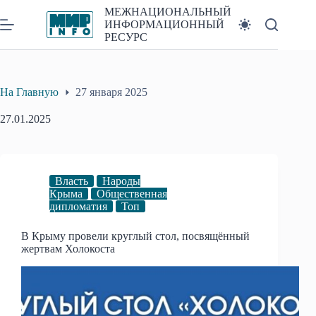
Перейти
МЕЖНАЦИОНАЛЬНЫЙ
к
ИНФОРМАЦИОННЫЙ
сути
РЕСУРС
На Главную
27 января 2025
27.01.2025
Власть
Народы
Крыма
Общественная
дипломатия
Топ
В Крыму провели круглый стол, посвящённый
жертвам Холокоста