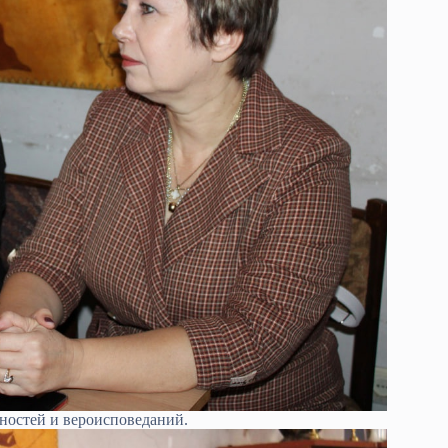
ностей и вероисповеданий.