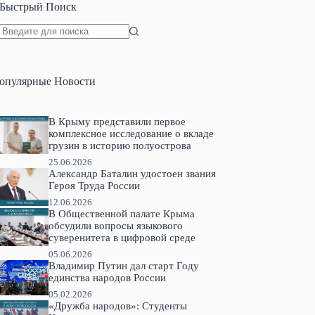
Быстрый Поиск
Ничего
не
найдено
опулярные Новости
В Крыму представили первое
комплексное исследование о вкладе
грузин в историю полуострова
25.06.2026
Александр Баталин удостоен звания
Героя Труда России
12.06.2026
В Общественной палате Крыма
обсудили вопросы языкового
суверенитета в цифровой среде
05.06.2026
Владимир Путин дал старт Году
единства народов России
05.02.2026
«Дружба народов»: Студенты