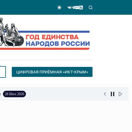
ЦИФРОВАЯ ПРИЁМНАЯ «ИКТ-КРЫМ»