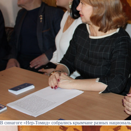
В синагоге «Нер-Томид» собрались крымчане разных националь