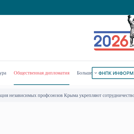
ФНПК ИНФОРМ
ура
Общественная дипломатия
Больше
ого знака «За гражданское служение»
17 Июл 2026