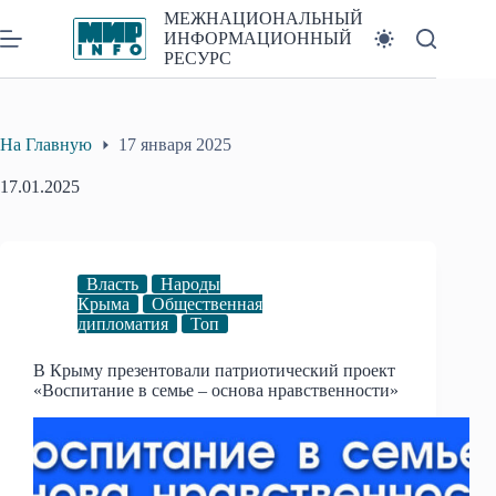
Перейти
МЕЖНАЦИОНАЛЬНЫЙ
к
ИНФОРМАЦИОННЫЙ
сути
РЕСУРС
На Главную
17 января 2025
17.01.2025
Власть
Народы
Крыма
Общественная
дипломатия
Топ
В Крыму презентовали патриотический проект
«Воспитание в семье – основа нравственности»