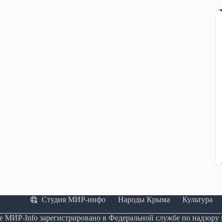
Студия МИР-инфо
Народы Крыма
Культура
е МИР-Info зарегистрировано в Федеральной службе по надзору