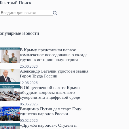
Быстрый Поиск
Ничего
не
найдено
опулярные Новости
В Крыму представили первое
комплексное исследование о вкладе
грузин в историю полуострова
25.06.2026
Александр Баталин удостоен звания
Героя Труда России
12.06.2026
В Общественной палате Крыма
обсудили вопросы языкового
суверенитета в цифровой среде
05.06.2026
Владимир Путин дал старт Году
единства народов России
05.02.2026
«Дружба народов»: Студенты