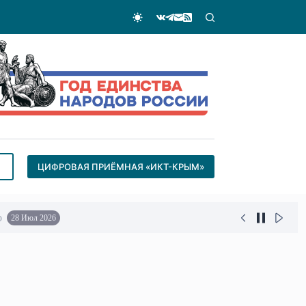
ЦИФРОВАЯ ПРИЁМНАЯ «ИКТ-КРЫМ»
о
28 Июл 2026