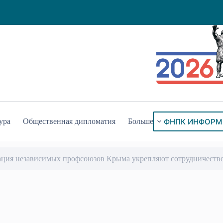
ФНПК ИНФОРМ
ура
Общественная дипломатия
Больше
ация независимых профсоюзов Крыма укрепляют сотрудничеств