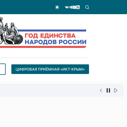
ЦИФРОВАЯ ПРИЁМНАЯ «ИКТ-КРЫМ»