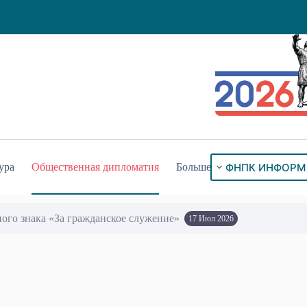
ФНПК ИНФОРМ
ура
Общественная дипломатия
Больше
ого знака «За гражданское служение»
17 Июл 2026