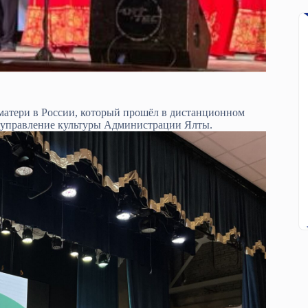
атери в России, который прошёл в дистанционном
 управление культуры Администрации Ялты.