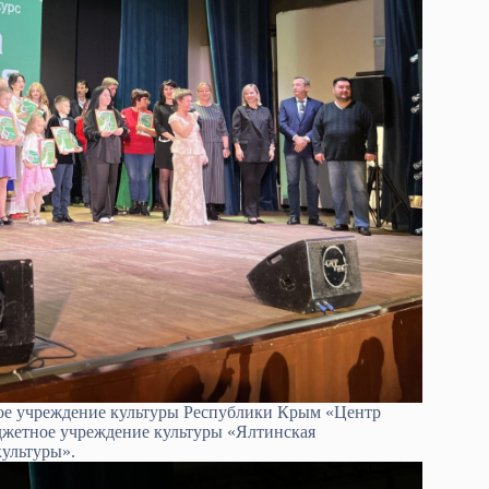
ое учреждение культуры Республики Крым «Центр
жетное учреждение культуры «Ялтинская
культуры».