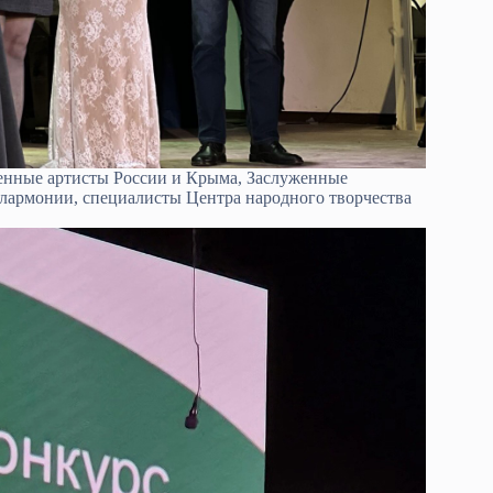
енные артисты России и Крыма, Заслуженные
лармонии, специалисты Центра народного творчества