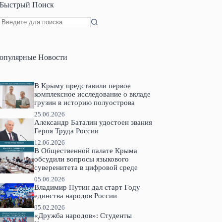
Быстрый Поиск
Ничего
не
найдено
опулярные Новости
В Крыму представили первое
комплексное исследование о вкладе
грузин в историю полуострова
25.06.2026
Александр Баталин удостоен звания
Героя Труда России
12.06.2026
В Общественной палате Крыма
обсудили вопросы языкового
суверенитета в цифровой среде
05.06.2026
Владимир Путин дал старт Году
единства народов России
05.02.2026
«Дружба народов»: Студенты