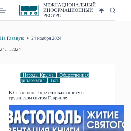
Перейти
МЕЖНАЦИОНАЛЬНЫЙ
к
ИНФОРМАЦИОННЫЙ
сути
РЕСУРС
На Главную
24 ноября 2024
24.11.2024
Народы Крыма
Общественная
дипломатия
Топ
В Севастополе презентовали книгу о
грузинском святом Гаврииле