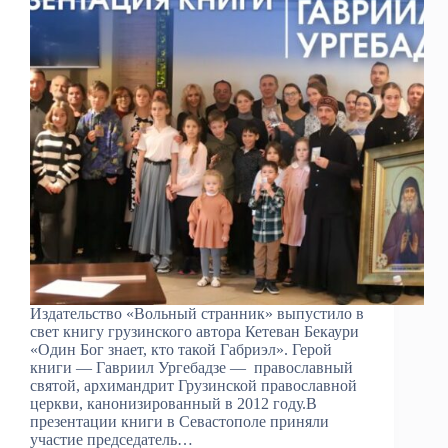
Издательство «Вольный странник» выпустило в
свет книгу грузинского автора Кетеван Бекаури
«Один Бог знает, кто такой Габриэл». Герой
книги — Гавриил Ургебадзе — православный
святой, архимандрит Грузинской православной
церкви, канонизированный в 2012 году.В
презентации книги в Севастополе приняли
участие председатель…