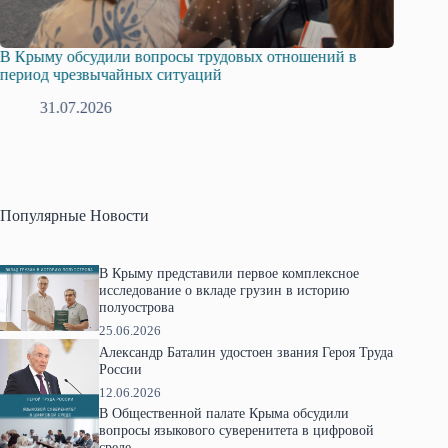
трудовых отношений в
Русская община Крыма и Федераци
ций
профсоюзов Крыма укрепляют сотр
28.07.2026
Популярные Новости
В Крыму представили первое комплексное
исследование о вкладе грузин в историю
полуострова
25.06.2026
Александр Баталин удостоен звания Героя Труда
России
12.06.2026
В Общественной палате Крыма обсудили
вопросы языкового суверенитета в цифровой
среде