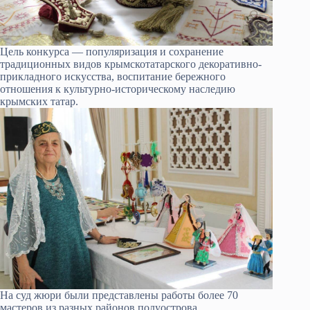
Цель конкурса — популяризация и сохранение
традиционных видов крымскотатарского декоративно-
прикладного искусства, воспитание бережного
отношения к культурно-историческому наследию
крымских татар.
На суд жюри были представлены работы более 70
мастеров из разных районов полуострова.