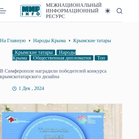
Перейти
МЕЖНАЦИОНАЛЬНЫЙ
к
ИНФОРМАЦИОННЫЙ
сути
РЕСУРС
На Главную
Народы Крыма
Крымские татары
Крымские татары
Народы
Крыма
Общественная дипломатия
Топ
В Симферополе наградили победителей конкурса
крымскотатарского дизайна
1 Дек , 2024