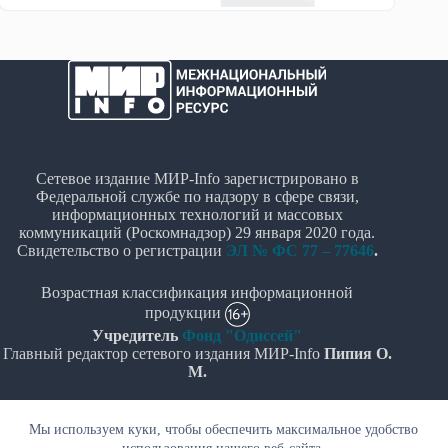
Сетевое издание МИР-Info зарегистрировано в
Федеральной службе по надзору в сфере связи,
информационных технологий и массовых
коммуникаций (Роскомнадзор) 29 января 2020 года.
Свидетельство о регистрации
ЭЛ № ФС 77 – 77646
.
Возрастная классификация информационной
продукции
Учредитель
Фонд "Одиссей"
Главный редактор сетевого издания МИР-Info
Пипия О.
М.
Политика в отношении обработки персональных
Мы используем куки, чтобы обеспечить максимальное удобство
данных