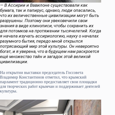
— В Ассирии и Вавилоне существовали как
бумага, так и папирус, однако, люди опасались,
что их величественные цивилизации могут быть
разрушены. Поэтому они увековечили свои
знания в виде клинописи, чтобы сохранить их
для потомков на протяжении тысячелетий. Когда
я начала изучать ассириологию, науку о началах
разумного бытия, передо мной открылся
потрясающий мир этой культуры. Он невероятно
богат, и я уверена, что в будущем нам раскроется
ещё множество тайн и загадок этой великой
цивилизации.
На открытии выставки председатель Госсовета
Владимир Константинов отметил, что крымский
парламент традиционно предоставляет свои площадки
для творческих работ крымчан и поддерживает деятелей
культуры.