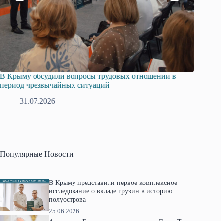
и вопросы трудовых отношений в
Русская община Крыма и
йных ситуаций
профсоюзов Крыма укреп
28.07.2026
Популярные Новости
В Крыму представили первое комплексное
исследование о вкладе грузин в историю
полуострова
25.06.2026