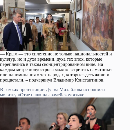
— Крым — это сплетение не только национальностей и
культур, но и духа времени, духа тех эпох, которые
переплелись в таком сконцентрированном виде. На
каждом метре полуострова можно встретить памятники
или напоминания о тех народах, которые здесь жили и
процветали, – подчеркнул Владимир Константинов.
В рамках презентации Дугма Михайлова исполнила
молитву «Отче наш» на арамейском языке.