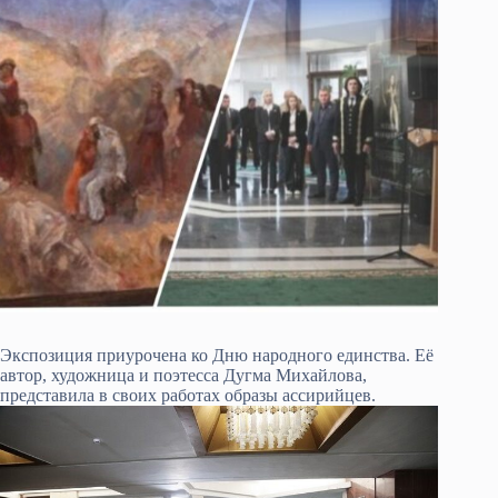
Экспозиция приурочена ко Дню народного единства. Её
автор, художница и поэтесса Дугма Михайлова,
представила в своих работах образы ассирийцев.