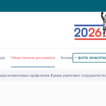
ФНПК ИНФОРМ
ура
Общественная дипломатия
Больше
ого знака «За гражданское служение»
17 Июл 2026