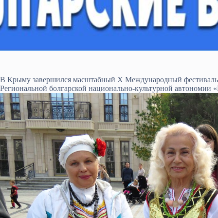
В Крыму завершился масштабный Х Международный фестиваль 
Региональной болгарской национально-культурной автономии 