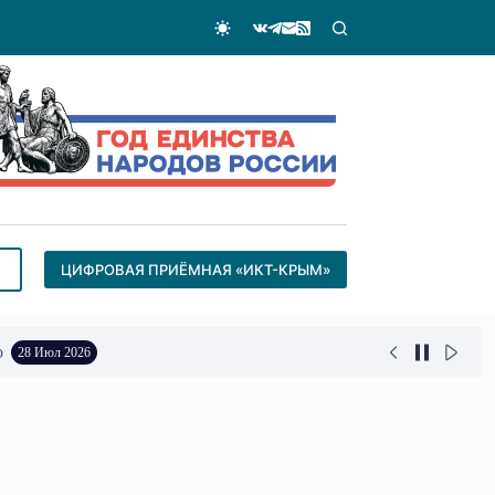
ЦИФРОВАЯ ПРИЁМНАЯ «ИКТ-КРЫМ»