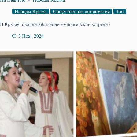
Народы Крыма
Общественная дипломатия
Топ
В Крыму прошли юбилейные «Болгарские встречи»
3 Ноя , 2024