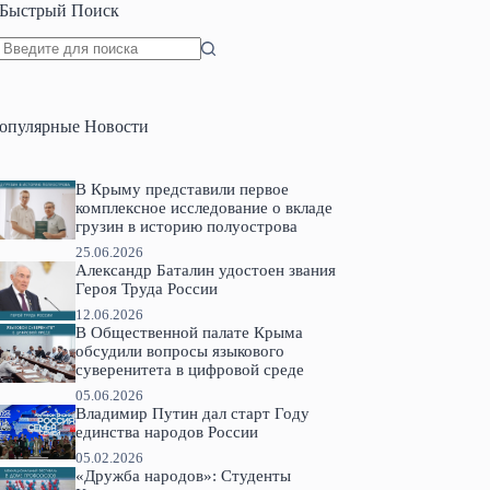
Быстрый Поиск
Ничего
не
найдено
опулярные Новости
В Крыму представили первое
комплексное исследование о вкладе
грузин в историю полуострова
25.06.2026
Александр Баталин удостоен звания
Героя Труда России
12.06.2026
В Общественной палате Крыма
обсудили вопросы языкового
суверенитета в цифровой среде
05.06.2026
Владимир Путин дал старт Году
единства народов России
05.02.2026
«Дружба народов»: Студенты