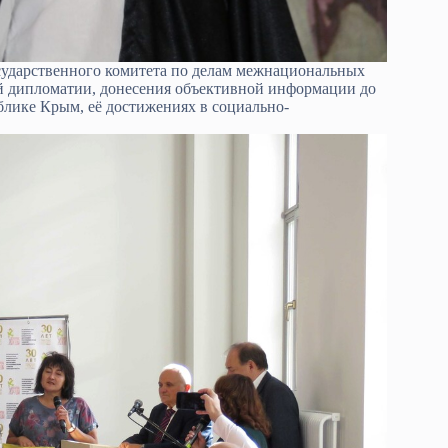
осударственного комитета по делам межнациональных
й дипломатии, донесения объективной информации до
блике Крым, её достижениях в социально-