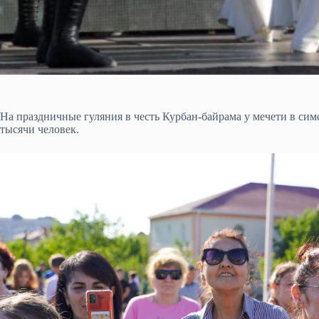
На праздничные гуляния в честь Курбан-байрама у мечети в с
тысячи человек.