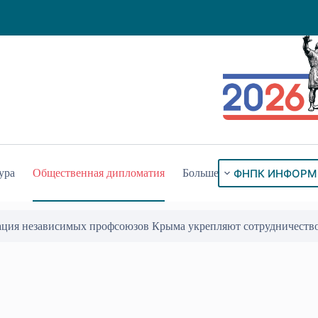
ФНПК ИНФОРМ
ура
Общественная дипломатия
Больше
ого знака «За гражданское служение»
17 Июл 2026