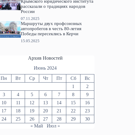
Крымского юридического института
рассказали о традициях народов
России
07.11.2025
Маршруты двух профсоюзных
автопробегов в честь 80-летия
Победы пересеклись в Керчи
15.05.2025
Архив Новостей
Июнь 2024
Пн
Вт
Ср
Чт
Пт
Сб
Вс
1
2
3
4
5
6
7
8
9
10
11
12
13
14
15
16
17
18
19
20
21
22
23
24
25
26
27
28
29
30
« Май
Июл »