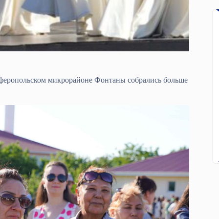
имферопольском микрорайоне Фонтаны собрались больше