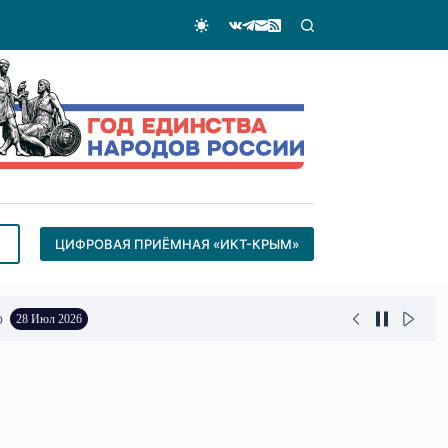
ЦИФРОВАЯ ПРИЁМНАЯ «ИКТ-КРЫМ»