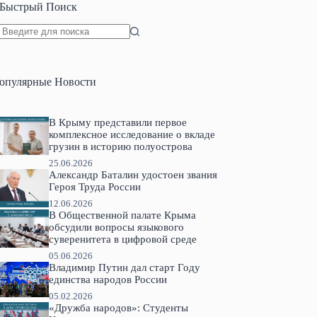
Быстрый Поиск
Ничего
не
найдено
опулярные Новости
В Крыму представили первое
комплексное исследование о вкладе
грузин в историю полуострова
25.06.2026
Александр Баталин удостоен звания
Героя Труда России
12.06.2026
В Общественной палате Крыма
обсудили вопросы языкового
суверенитета в цифровой среде
05.06.2026
Владимир Путин дал старт Году
единства народов России
05.02.2026
«Дружба народов»: Студенты