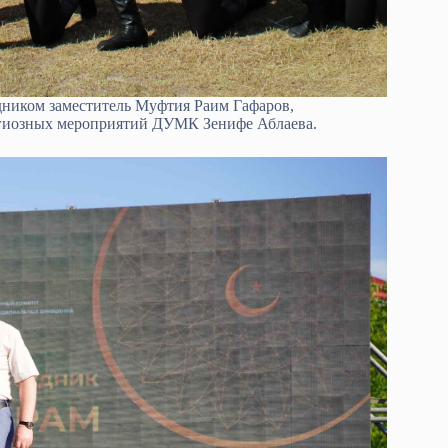
дником заместитель Муфтия Раим Гафаров,
лигиозных мероприятий ДУМК Зенифе Аблаева.