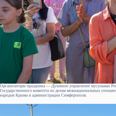
Организаторы праздника — Духовное управление мусульман Ре
Государственного комитета по делам межнациональных отноше
народов Крыма и администрации Симферополя.