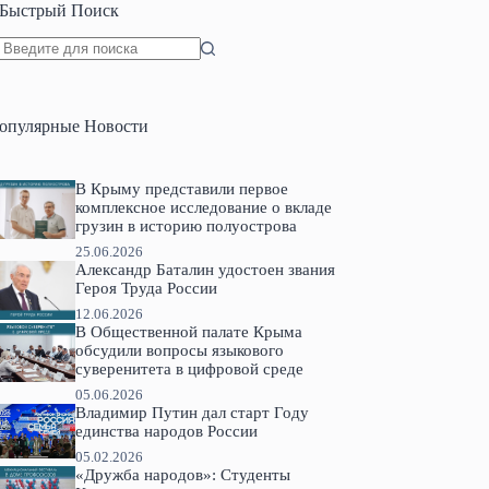
Быстрый Поиск
Ничего
не
найдено
опулярные Новости
В Крыму представили первое
комплексное исследование о вкладе
грузин в историю полуострова
25.06.2026
Александр Баталин удостоен звания
Героя Труда России
12.06.2026
В Общественной палате Крыма
обсудили вопросы языкового
суверенитета в цифровой среде
05.06.2026
Владимир Путин дал старт Году
единства народов России
05.02.2026
«Дружба народов»: Студенты