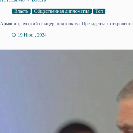
Власть
Общественная дипломатия
Топ
Армянин, русский офицер, подтолкнул Президента к откровен
19 Июн , 2024