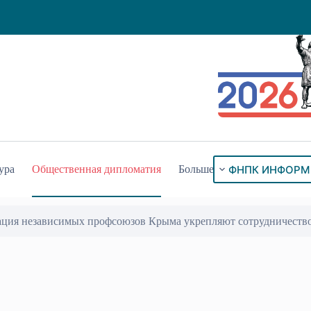
ФНПК ИНФОРМ
ура
Общественная дипломатия
Больше
ация независимых профсоюзов Крыма укрепляют сотрудничеств