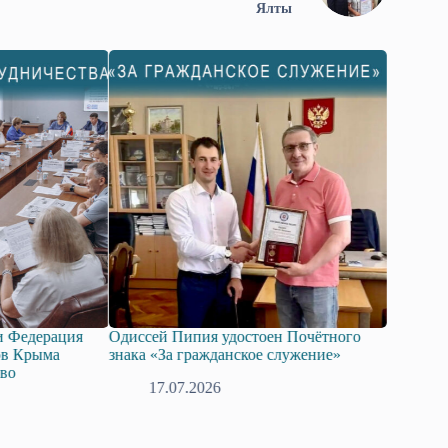
Ялты
ия
Одиссей Пипия удостоен Почётного
Госдума приняла в
знака «За гражданское служение»
законопроект о по
технологий искусс
17.07.2026
08.07.2026