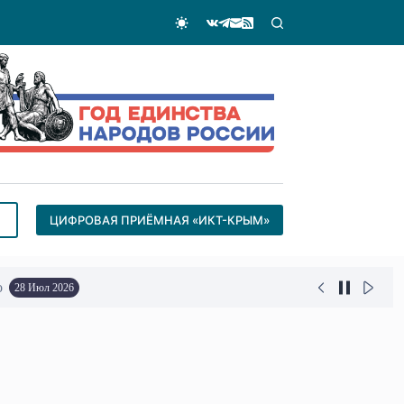
ЦИФРОВАЯ ПРИЁМНАЯ «ИКТ-КРЫМ»
о
28 Июл 2026