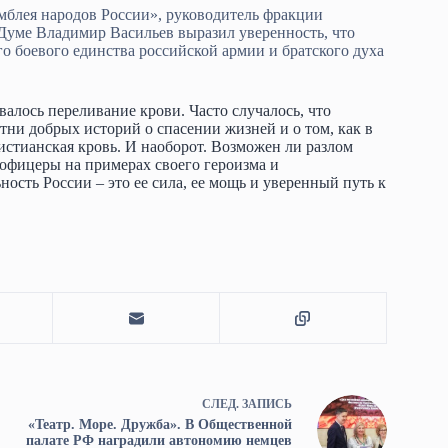
мблея народов России», руководитель фракции
ме Владимир Васильев выразил уверенность, что
о боевого единства российской армии и братского духа
алось переливание крови. Часто случалось, что
ни добрых историй о спасении жизней и о том, как в
истианская кровь. И наоборот. Возможен ли разлом
 офицеры на примерах своего героизма и
ость России – это ее сила, ее мощь и уверенный путь к
СЛЕД.
ЗАПИСЬ
«Театр. Море. Дружба». В Общественной
палате РФ наградили автономию немцев