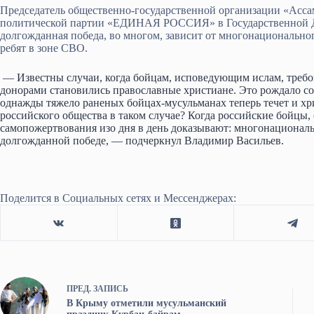
Председатель общественно-государственной организации «Асса
политической партии «ЕДИНАЯ РОССИЯ» в Государственной Ду
долгожданная победа, во многом, зависит от многонациональног
ребят в зоне СВО.
— Известны случаи, когда бойцам, исповедующим ислам, требов
донорами становились православные христиане. Это рождало сот
однажды тяжело раненых бойцах-мусульманах теперь течет и хр
российского общества в таком случае? Когда российские бойцы,
самопожертвования изо дня в день доказывают: многонациональн
долгожданной победе, — подчеркнул Владимир Васильев.
Поделится в Социальных сетях и Мессенджерах:
ПРЕД.
ЗАПИСЬ
В Крыму отметили мусульманский