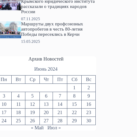
Крымского юридического института
рассказали о традициях народов
России
07.11.2025
Маршруты двух профсоюзных
автопробегов в честь 80-летия
Победы пересеклись в Керчи
15.05.2025
Архив Новостей
Июнь 2024
Пн
Вт
Ср
Чт
Пт
Сб
Вс
1
2
3
4
5
6
7
8
9
10
11
12
13
14
15
16
17
18
19
20
21
22
23
24
25
26
27
28
29
30
« Май
Июл »