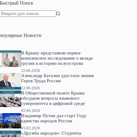
Быстрый Поиск
Ничего
не
найдено
опулярные Новости
В Крыму представили первое
комплексное исследование о вкладе
грузин в историю полуострова
25.06.2026
Александр Баталин удостоен звания
Героя Труда России
12.06.2026
В Общественной палате Крыма
обсудили вопросы языкового
суверенитета в цифровой среде
05.06.2026
Владимир Путин дал старт Году
единства народов России
05.02.2026
«Дружба народов»: Студенты