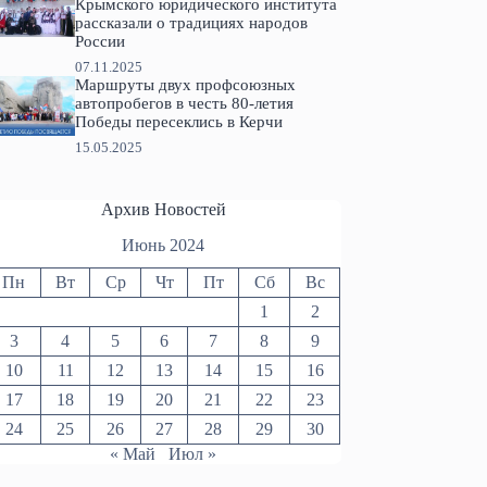
Крымского юридического института
рассказали о традициях народов
России
07.11.2025
Маршруты двух профсоюзных
автопробегов в честь 80-летия
Победы пересеклись в Керчи
15.05.2025
Архив Новостей
Июнь 2024
Пн
Вт
Ср
Чт
Пт
Сб
Вс
1
2
3
4
5
6
7
8
9
10
11
12
13
14
15
16
17
18
19
20
21
22
23
24
25
26
27
28
29
30
« Май
Июл »