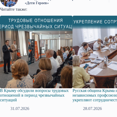
«Дети Героев»
Читайте также:
В Крыму обсудили вопросы трудовых
Русская община Крыма и
отношений в период чрезвычайных
независимых профсоюзо
ситуаций
укрепляют сотрудничест
31.07.2026
28.07.2026