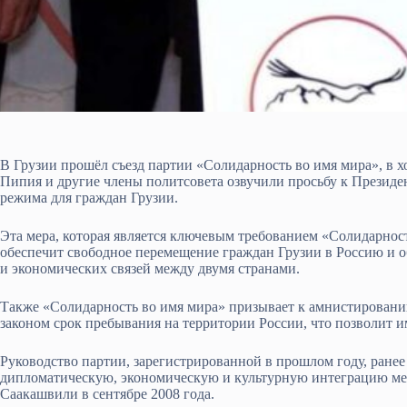
В Грузии прошёл съезд партии «Солидарность во имя мира», в 
Пипия и другие члены политсовета озвучили просьбу к Презид
режима для граждан Грузии.
Эта мера, которая является ключевым требованием «Солидарнос
обеспечит свободное перемещение граждан Грузии в Россию и о
и экономических связей между двумя странами.
Также «Солидарность во имя мира» призывает к амнистирован
законом срок пребывания на территории России, что позволит 
Руководство партии, зарегистрированной в прошлом году, ранее
дипломатическую, экономическую и культурную интеграцию ме
Саакашвили в сентябре 2008 года.