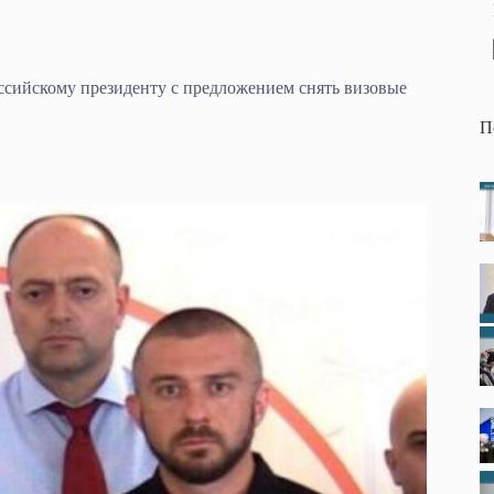
оссийскому президенту с предложением снять визовые
П