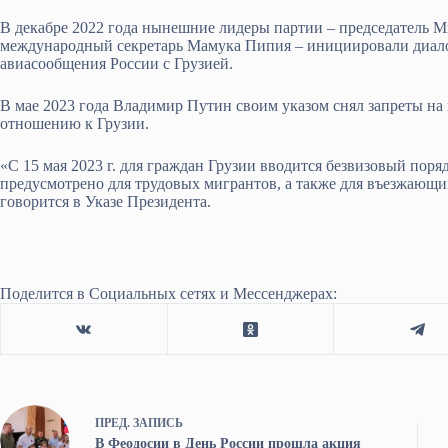
В декабре 2022 года нынешние лидеры партии – председатель М
международный секретарь Мамука Пипия – инициировали диало
авиасообщения России с Грузией.
В мае 2023 года Владимир Путин своим указом снял запреты на
отношению к Грузии.
«С 15 мая 2023 г. для граждан Грузии вводится безвизовый поря
предусмотрено для трудовых мигрантов, а также для въезжающих н
говорится в Указе Президента.
Поделится в Социальных сетях и Мессенджерах:
ПРЕД.
ЗАПИСЬ
В Феодосии в День России прошла акция