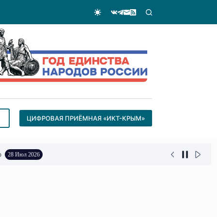
ЦИФРОВАЯ ПРИЁМНАЯ «ИКТ-КРЫМ»
о
28 Июл 2026