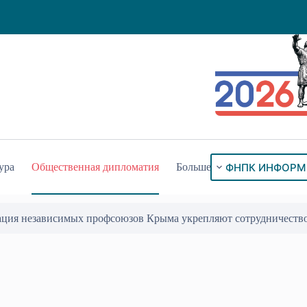
ФНПК ИНФОРМ
ура
Общественная дипломатия
Больше
ация независимых профсоюзов Крыма укрепляют сотрудничеств