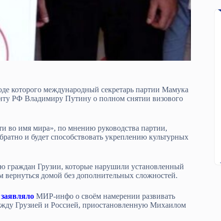
ходе которого международный секретарь партии Мамука
енту РФ Владимиру Путину о полном снятии визового
ти во имя мира», по мнению руководства партии,
братно и будет способствовать укреплению культурных
ию граждан Грузии, которые нарушили установленный
им вернуться домой без дополнительных сложностей.
заявляло
МИР-инфо о своём намерении развивать
жду Грузией и Россией, приостановленную Михаилом