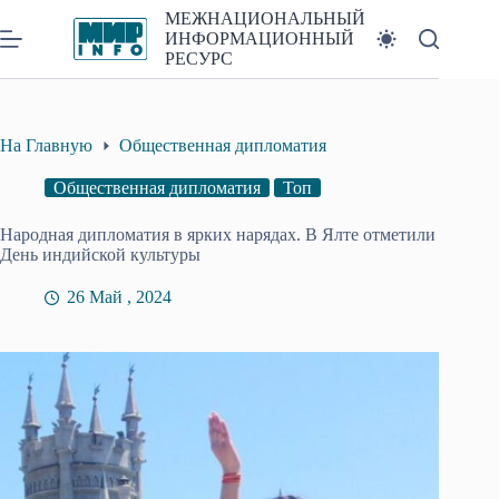
Перейти
МЕЖНАЦИОНАЛЬНЫЙ
к
ИНФОРМАЦИОННЫЙ
сути
РЕСУРС
На Главную
Общественная дипломатия
Общественная дипломатия
Топ
Народная дипломатия в ярких нарядах. В Ялте отметили
День индийской культуры
26 Май , 2024