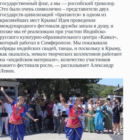
государственный флаг, а мы — российский триколор.
Это было очень символично – представители двух
государств-цивилизаций «братаются» в одном из
красивейших мест Крыма! Идея проведения
международного фестиваля дружбы запала в душу, и
позже мы её реализовали при участии Индийско-
русского культурно-образовательного центра «Камал»,
который работал в Симферополе. Мы показывали
обряды индийских свадеб, танцы, и поскольку в Крыму,
как оказалось, немало творческих коллективов работают
на «индийском материале», количество участников
нашего фестиваля росло, — рассказывает Александр
Левин.