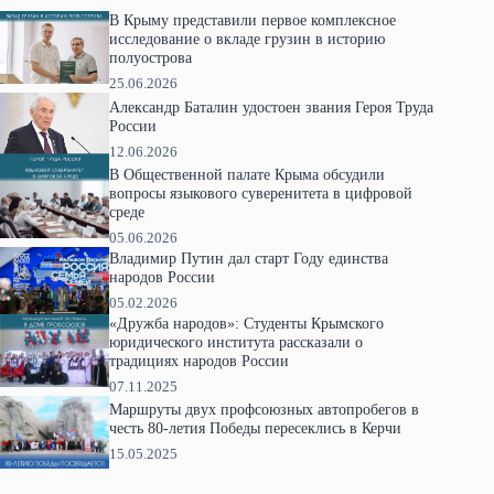
В Крыму представили первое комплексное
исследование о вкладе грузин в историю
полуострова
25.06.2026
Александр Баталин удостоен звания Героя Труда
России
12.06.2026
В Общественной палате Крыма обсудили
вопросы языкового суверенитета в цифровой
среде
05.06.2026
Владимир Путин дал старт Году единства
народов России
05.02.2026
«Дружба народов»: Студенты Крымского
юридического института рассказали о
традициях народов России
07.11.2025
Маршруты двух профсоюзных автопробегов в
честь 80-летия Победы пересеклись в Керчи
15.05.2025