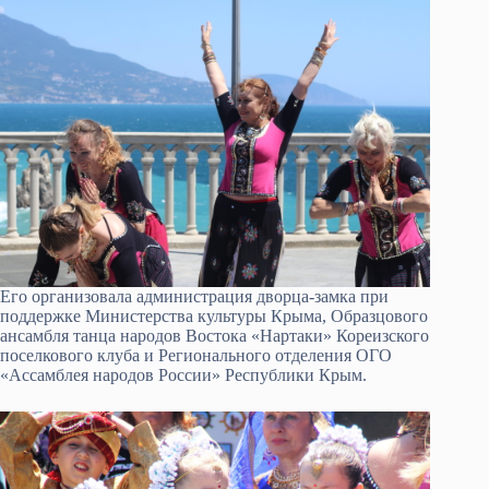
Его организовала администрация дворца-замка при
поддержке Министерства культуры Крыма, Образцового
ансамбля танца народов Востока «Нартаки» Кореизского
поселкового клуба и Регионального отделения ОГО
«Ассамблея народов России» Республики Крым.