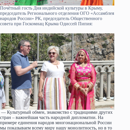
Почётный гость Дня индийской культуры в Крыму,
председатель Регионального отделения ОГО «Ассамблея
народов России» РК, председатель Общественного
совета при Госкомнац Крыма Одиссей Пипия:
— Культурный обмен, знакомство с традициями других
стран – важнейшая часть народной дипломатии. На
примере единения народов многонациональной России
мы показываем всему миру нашу монолитность, но в то