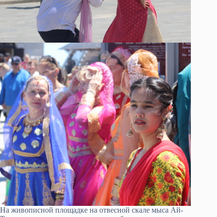
На живописной площадке на отвесной скале мыса Ай-