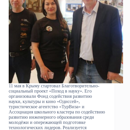
11 мая в Крыму стартовал Благотворительно-
социальный проект «Поход в науку». Его
организовали Фонд содействия развитию
науки, культуры и кино «Одиссей»,
туристическое агентство «ТурВиза» и
Ассоциация школьного кластера по содействию
развитию инженерного образования среди
молодёжи и опережающей подготовке
технологических лидеров. Реализуется