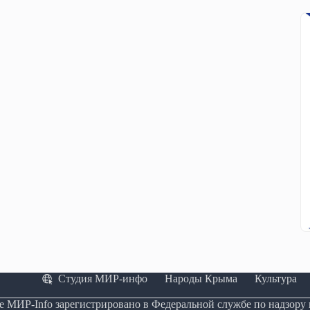
Студия МИР-инфо
Народы Крыма
Культура
е МИР-Info зарегистрировано в Федеральной службе по надзору