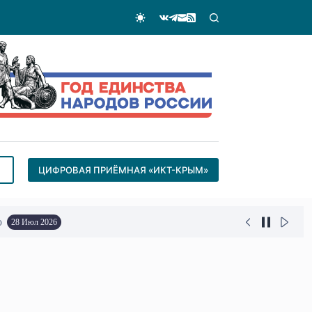
ЦИФРОВАЯ ПРИЁМНАЯ «ИКТ-КРЫМ»
о
28 Июл 2026