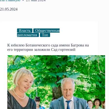
21.05.2024
Власть
Общественная
дипломатия
Топ
К юбилею Ботанического сада имени Багрова на
его территории заложили Сад гортензий