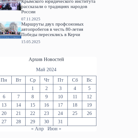
Крымского юридического института
рассказали о традициях народов
России
07.11.2025
Маршруты двух профсоюзных
автопробегов в честь 80-летия
Победы пересеклись в Керчи
15.05.2025
Архив Новостей
Май 2024
Пн
Вт
Ср
Чт
Пт
Сб
Вс
1
2
3
4
5
6
7
8
9
10
11
12
13
14
15
16
17
18
19
20
21
22
23
24
25
26
27
28
29
30
31
« Апр
Июн »