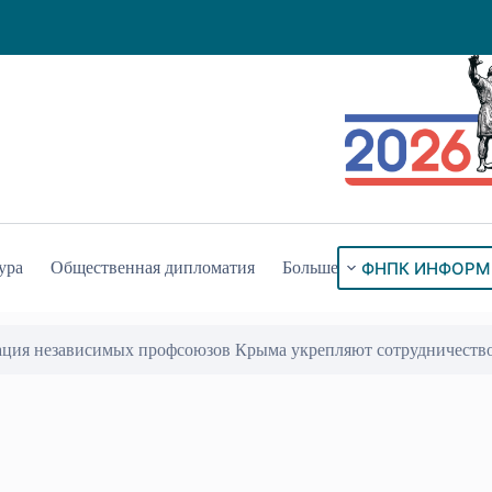
ФНПК ИНФОРМ
ура
Общественная дипломатия
Больше
ация независимых профсоюзов Крыма укрепляют сотрудничеств