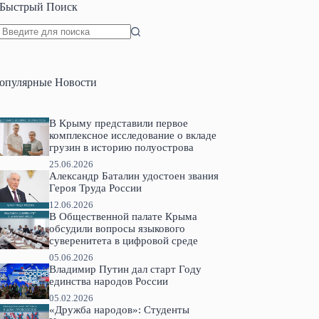
Быстрый Поиск
Ничего
не
найдено
опулярные Новости
В Крыму представили первое
комплексное исследование о вкладе
грузин в историю полуострова
25.06.2026
Александр Баталин удостоен звания
Героя Труда России
12.06.2026
В Общественной палате Крыма
обсудили вопросы языкового
суверенитета в цифровой среде
05.06.2026
Владимир Путин дал старт Году
единства народов России
05.02.2026
«Дружба народов»: Студенты