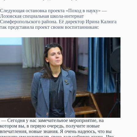
Следующая остановка проекта «Поход в науку» —
Лозовская специальная школа-интернат
Симферопольского района. Её директор Ирина Калюга
так представила проект своим воспитанникам:
— Сегодня у нас замечательное мероприятие, на
котором вы, в первую очередь, получите новые
впечатления, новые знания. Я очень надеюсь, что вы
сможете смоделировать свою дальнейшую жизнь. Что