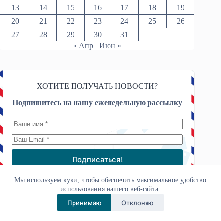
13
14
15
16
17
18
19
20
21
22
23
24
25
26
27
28
29
30
31
« Апр
Июн »
ХОТИТЕ ПОЛУЧАТЬ НОВОСТИ?
Подпишитесь на нашу еженедельную рассылку
Подписаться!
Я принимаю
Политику конфиденциальности
Мы используем куки, чтобы обеспечить максимальное удобство
использования нашего веб-сайта.
Принимаю
Отклоняю