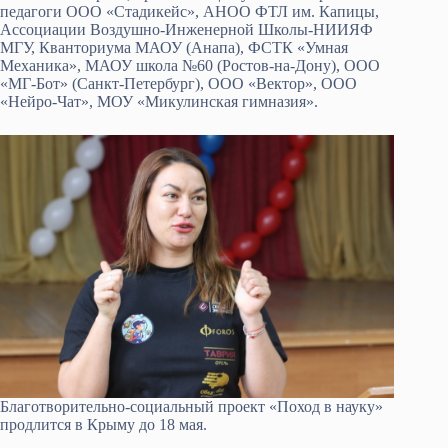
педагоги ООО «Стадикейс», АНОО ФТЛ им. Капицы,
Ассоциации Воздушно-Инженерной Школы-НИИЯФ
МГУ, Кванториума МАОУ (Анапа), ФСТК «Умная
Механика», МАОУ школа №60 (Ростов-на-Дону), ООО
«МГ-Бот» (Санкт-Петербург), ООО «Вектор», ООО
«Нейро-Чат», МОУ «Микулинская гимназия».
Благотворительно-социальный проект «Поход в науку»
продлится в Крыму до 18 мая.