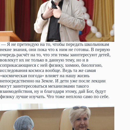
— Я не претендую на то, чтобы передать школьникам
некие знания, они пока что к ним не готовы. В первую
очередь расчёт на то, что эти темы заинтересуют детей,
вовлекут их не только в данную тему, но и в
соприкасающиеся с ней физику, химию, биологию,
исследования космоса вообще. Ведь та же самая
«космическая погода» влияет на нашу жизнь
непосредственно на Земле. И дети уже после лекции
могут заинтересоваться механизмами такого
взаимодействия, ну и благодаря этому, дай Бог, будут
физику лучше изучать. Что тоже неплохо само по себе.