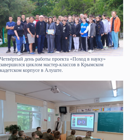
Четвёртый день работы проекта «Поход в науку»
завершился циклом мастер-классов в Крымском
кадетском корпусе в Алуште.