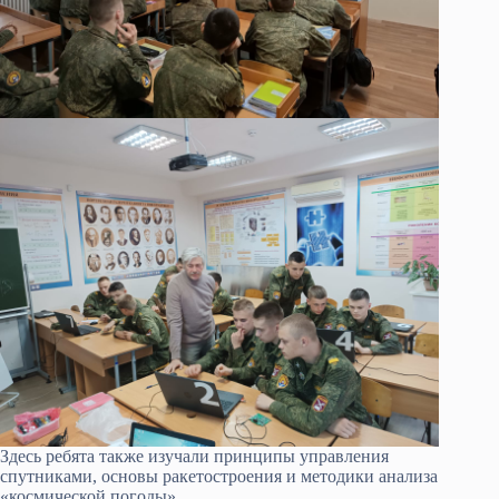
Здесь ребята также изучали принципы управления
спутниками, основы ракетостроения и методики анализа
«космической погоды».