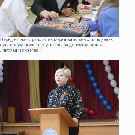
Перед началом работы на образовательных площадках
проекта учеников напутствовала директор лицея
Зиновья Николова: