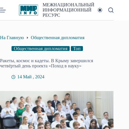
Перейти
МЕЖНАЦИОНАЛЬНЫЙ
к
ИНФОРМАЦИОННЫЙ
сути
РЕСУРС
На Главную
Общественная дипломатия
Общественная дипломатия
Топ
Ракеты, космос и кадеты. В Крыму завершился
четвёртый день проекта «Поход в науку»
14 Май , 2024