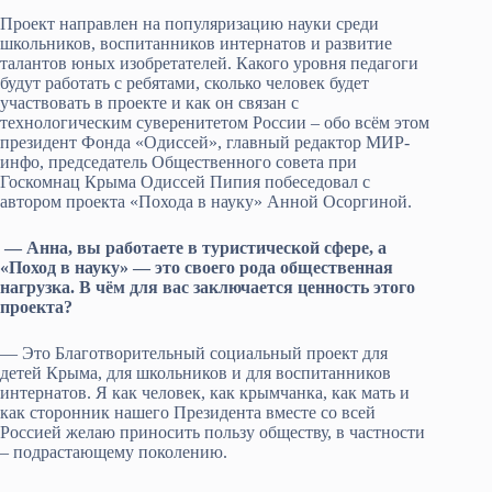
Проект направлен на популяризацию науки среди
школьников, воспитанников интернатов и развитие
талантов юных изобретателей. Какого уровня педагоги
будут работать с ребятами, сколько человек будет
участвовать в проекте и как он связан с
технологическим суверенитетом России – обо всём этом
президент Фонда «Одиссей», главный редактор МИР-
инфо, председатель Общественного совета при
Госкомнац Крыма Одиссей Пипия побеседовал с
автором проекта «Похода в науку» Анной Осоргиной.
— Анна, вы работаете в туристической сфере, а
«Поход в науку» — это своего рода общественная
нагрузка. В чём для вас заключается ценность этого
проекта?
— Это Благотворительный социальный проект для
детей Крыма, для школьников и для воспитанников
интернатов. Я как человек, как крымчанка, как мать и
как сторонник нашего Президента вместе со всей
Россией желаю приносить пользу обществу, в частности
– подрастающему поколению.