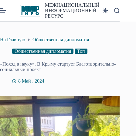
Перейти
МЕЖНАЦИОНАЛЬНЫЙ
к
ИНФОРМАЦИОННЫЙ
сути
РЕСУРС
На Главную
Общественная дипломатия
Общественная дипломатия
Топ
«Поход в науку». В Крыму стартует Благотворительно-
социальный проект
8 Май , 2024