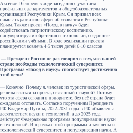
Аксёнов 16 апреля в ходе заседания с участием
профильных департаментов и общеобразовательных
организаций Республики Крым. Он призвал всех
помогать развитию сферы образования в Республике
Крым. Также проект «Поход в науку» будет
содействовать патриотическому воспитанию,
популяризируя изобретения и технологии, созданные
российскими учёными. В ходе реализации проекта
планируется вовлечь 4-5 тысяч детей 6-10 классов.
— Президент России не раз говорил о том, что нашей
стране необходим технологический суверенитет.
Программа «Поход в науку» способствует достижению
этой цели?
— Конечно. Почему я, человек из туристической сферы,
решила взяться за проект, связанный с наукой? Потому
что эта сфера сегодня в приоритете, без неё страна будет
ожидаемо отставать. Согласно поручениям Президента
РФ Владимир Путина, 2022-2031 годы в РФ объявлены
десятилетием науки и технологий, а до 2025 года
действует Федеральная программа популяризации науки
и технологий. И в рамках этой программы и заявлены и
технологический суверенитет, и популяризация науки. А