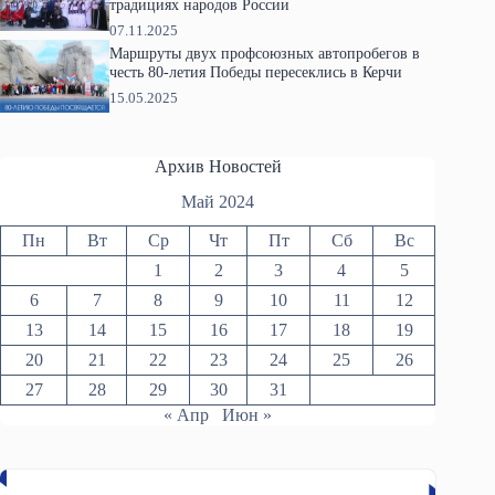
традициях народов России
07.11.2025
Маршруты двух профсоюзных автопробегов в
честь 80-летия Победы пересеклись в Керчи
15.05.2025
Архив Новостей
Май 2024
Пн
Вт
Ср
Чт
Пт
Сб
Вс
1
2
3
4
5
6
7
8
9
10
11
12
13
14
15
16
17
18
19
20
21
22
23
24
25
26
27
28
29
30
31
« Апр
Июн »