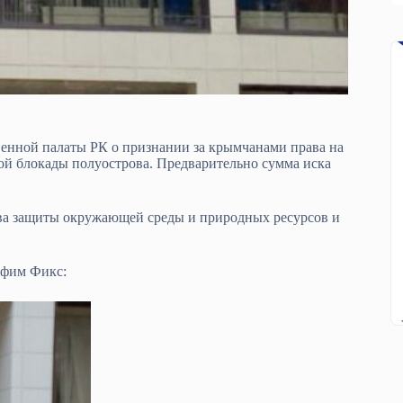
енной палаты РК о признании за крымчанами права на
ой блокады полуострова. Предварительно сумма иска
ва защиты окружающей среды и природных ресурсов и
Ефим Фикс: