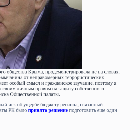
го общества Крыма, продемонстрировала не на словах,
крымчанина от неправомерных террористических
еет особый смысл и гражданское звучание, поэтому я
я своим личным правом на защиту собственного
иска Общественной палаты.
ый иск об ущербе бюджету региона, связанный
латы РК было
принято решение
подготовить еще один