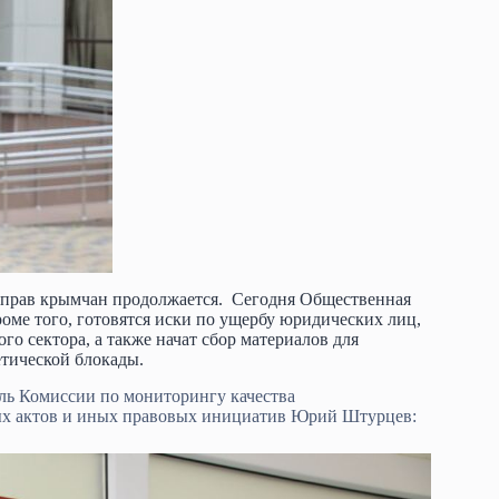
 прав крымчан продолжается. Сегодня Общественная
роме того, готовятся иски по ущербу юридических лиц,
о сектора, а также начат сбор материалов для
тической блокады.
ль Комиссии по мониторингу качества
вых актов и иных правовых инициатив Юрий Штурцев: