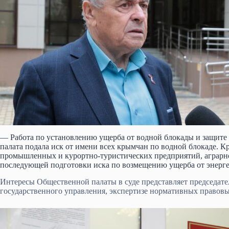
— Работа по установлению ущерба от водной блокады и защите
палата подала иск от имени всех крымчан по водной блокаде. К
промышленных и курортно-туристических предприятий, аграрног
последующей подготовки иска по возмещению ущерба от энерге
Интересы Общественной палаты в суде представляет председате
государственного управления, экспертизе нормативных право