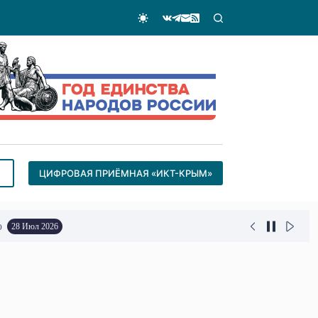
ЦИФРОВАЯ ПРИЁМНАЯ «ИКТ-КРЫМ»
о
28 Июл 2026