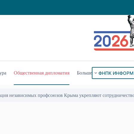
ФНПК ИНФОРМ
ура
Общественная дипломатия
Больше
ация независимых профсоюзов Крыма укрепляют сотрудничеств