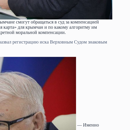
мчане смогут обращаться в суд за компенсацией
ая карта» для крымчан и по какому алгоритму им
нкретной моральной компенсации.
азвал регистрацию иска Верховным Судом знаковым
— Именно