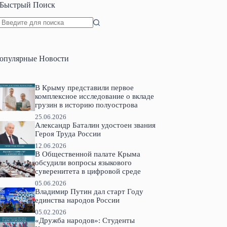
Быстрый Поиск
Ничего
не
найдено
опулярные Новости
В Крыму представили первое
комплексное исследование о вкладе
грузин в историю полуострова
25.06.2026
Александр Баталин удостоен звания
Героя Труда России
12.06.2026
В Общественной палате Крыма
обсудили вопросы языкового
суверенитета в цифровой среде
05.06.2026
Владимир Путин дал старт Году
единства народов России
05.02.2026
«Дружба народов»: Студенты