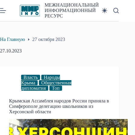
Перейти
МЕЖНАЦИОНАЛЬНЫЙ
к
ИНФОРМАЦИОННЫЙ
сути
РЕСУРС
На Главную
27 октября 2023
27.10.2023
Власть
Народы
Крыма
Общественная
дипломатия
Топ
Крымская Ассамблея народов России приняла в
Симферополе делегацию школьников из
Херсонской области