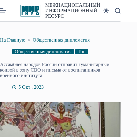
Перейти
МЕЖНАЦИОНАЛЬНЫЙ
к
ИНФОРМАЦИОННЫЙ
сути
РЕСУРС
На Главную
Общественная дипломатия
Общественная дипломатия
Топ
Ассамблея народов России отправит гуманитарный
конвой в зону СВО и письма от воспитанников
военного института
5 Окт , 2023