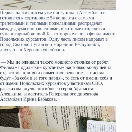
Первая партия писем уже поступила в Ассамблею и
готовится к сортировке: 54 конверта с самыми
трепетными и теплыми пожеланиями распределят
между двумя направлениями, в которые отправится
гуманитарный конвой Благотворительного фонда имени
Подольских курсантов. Одну часть писем направят в
город Сватово Луганской Народной Республики,
другую – в Херсонскую область.
— Мы не ожидали такого мощного отклика от ребят.
Фильм «Подольские курсанты» настолько воодушевил
их, что мы приняли совместное решение — письма
будут «За себя и за того парня», то есть от имени себя и
от имени Подольских курсантов участникам СВО, —
рассказала внучка погибшего героя Афанасия
Алешкина, заместитель Генерального директора
Ассамблеи Ирина Бабакова.