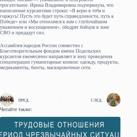
трогательное. Ирина Владимировна подчеркнула, что
написанные курсантами строки: «Я верю в тебя и
горжусь! Пусть это будет путь справедливости, путь к
Победе» или «Мы относимся к вам с глубочайшим
уважением и восхищением», ободрят бойцов в зоне
СВО и придадут сил.
Ассамблея народов России совместно с
Благотворительным фондом имени Подольских
курсантов ежемесячно направляет в зону проведения
спецоперации гуманитарные конвои: одежду, продукты,
медикаменты, бинты, маскировочные сети.
ПРЕД.
СЛЕД.
Читайте также: