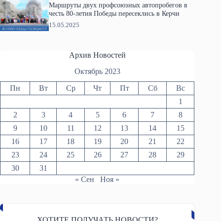
Маршруты двух профсоюзных автопробегов в
честь 80-летия Победы пересеклись в Керчи
15.05.2025
Архив Новостей
Октябрь 2023
Пн
Вт
Ср
Чт
Пт
Сб
Вс
1
2
3
4
5
6
7
8
9
10
11
12
13
14
15
16
17
18
19
20
21
22
23
24
25
26
27
28
29
30
31
« Сен
Ноя »
ХОТИТЕ ПОЛУЧАТЬ НОВОСТИ?