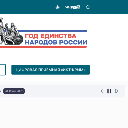
ЦИФРОВАЯ ПРИЁМНАЯ «ИКТ-КРЫМ»
о
28 Июл 2026