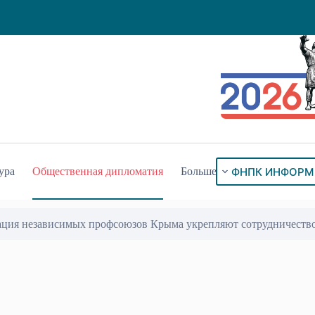
ФНПК ИНФОРМ
ура
Общественная дипломатия
Больше
ация независимых профсоюзов Крыма укрепляют сотрудничеств