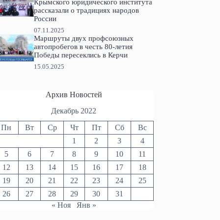
Крымского юридического института
рассказали о традициях народов
России
07.11.2025
Маршруты двух профсоюзных
автопробегов в честь 80-летия
Победы пересеклись в Керчи
15.05.2025
Архив Новостей
Декабрь 2022
Пн
Вт
Ср
Чт
Пт
Сб
Вс
1
2
3
4
5
6
7
8
9
10
11
12
13
14
15
16
17
18
19
20
21
22
23
24
25
26
27
28
29
30
31
« Ноя
Янв »