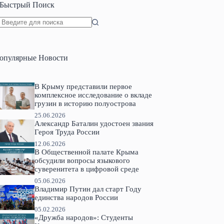
Быстрый Поиск
Ничего
не
найдено
опулярные Новости
В Крыму представили первое
комплексное исследование о вкладе
грузин в историю полуострова
25.06.2026
Александр Баталин удостоен звания
Героя Труда России
12.06.2026
В Общественной палате Крыма
обсудили вопросы языкового
суверенитета в цифровой среде
05.06.2026
Владимир Путин дал старт Году
единства народов России
05.02.2026
«Дружба народов»: Студенты