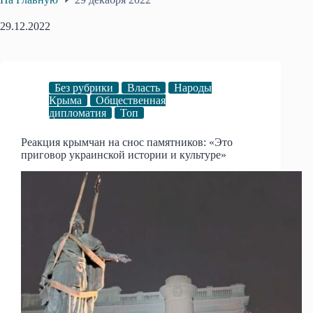
29.12.2022
Без рубрики
Власть
Народы
Крыма
Общественная
дипломатия
Топ
Реакция крымчан на снос памятников: «Это
приговор украинской истории и культуре»