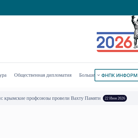
ФНПК ИНФОРМ
ура
Общественная дипломатия
Больше
и: крымские профсоюзы провели Вахту Памяти
22 Июн 2026