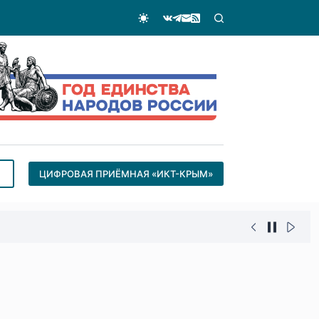
ЦИФРОВАЯ ПРИЁМНАЯ «ИКТ-КРЫМ»