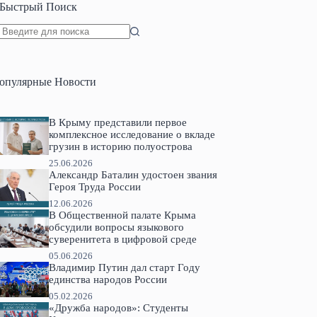
Быстрый Поиск
Ничего
не
найдено
опулярные Новости
В Крыму представили первое
комплексное исследование о вкладе
грузин в историю полуострова
25.06.2026
Александр Баталин удостоен звания
Героя Труда России
12.06.2026
В Общественной палате Крыма
обсудили вопросы языкового
суверенитета в цифровой среде
05.06.2026
Владимир Путин дал старт Году
единства народов России
05.02.2026
«Дружба народов»: Студенты