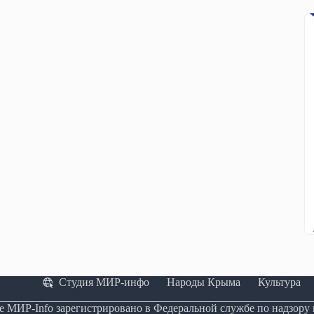
Студия МИР-инфо
Народы Крыма
Культура
е МИР-Info зарегистрировано в Федеральной службе по надзору