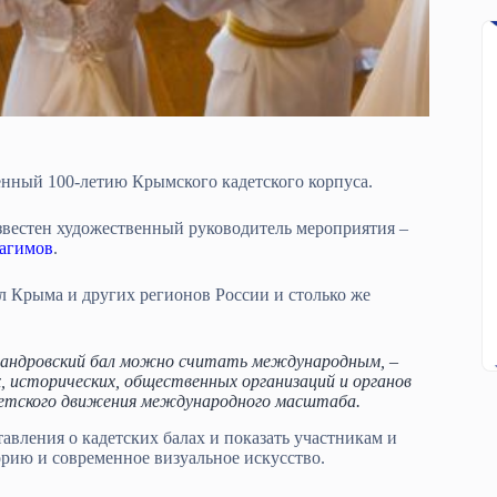
щённый 100-летию Крымского кадетского корпуса.
звестен художественный руководитель мероприятия –
агимов
.
ол Крыма и других регионов России и столько же
ксандровский бал можно считать международным, –
, исторических, общественных организаций и органов
детского движения международного масштаба.
вления о кадетских балах и показать участникам и
орию и современное визуальное искусство.