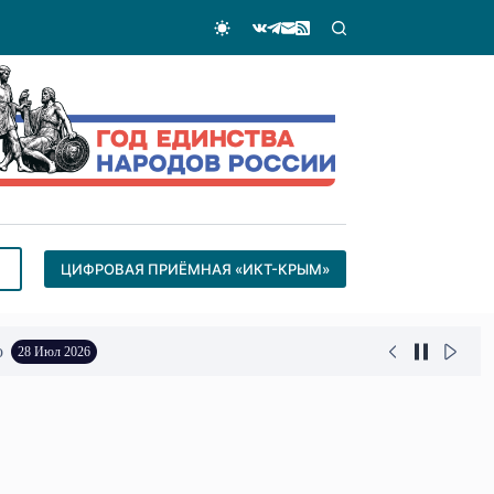
ЦИФРОВАЯ ПРИЁМНАЯ «ИКТ-КРЫМ»
о
28 Июл 2026