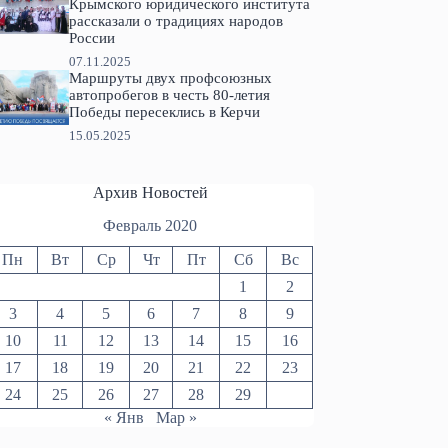
Крымского юридического института
рассказали о традициях народов
России
07.11.2025
Маршруты двух профсоюзных
автопробегов в честь 80-летия
Победы пересеклись в Керчи
15.05.2025
Архив Новостей
Февраль 2020
Пн
Вт
Ср
Чт
Пт
Сб
Вс
1
2
3
4
5
6
7
8
9
10
11
12
13
14
15
16
17
18
19
20
21
22
23
24
25
26
27
28
29
« Янв
Мар »