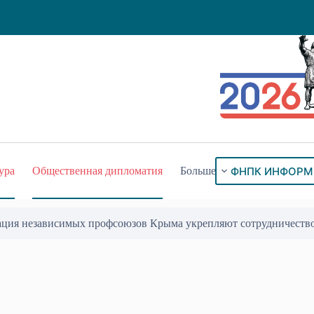
ФНПК ИНФОРМ
ура
Общественная дипломатия
Больше
ация независимых профсоюзов Крыма укрепляют сотрудничеств