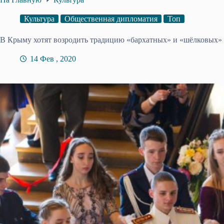
Культура
Общественная дипломатия
Топ
В Крыму хотят возродить традицию «бархатных» и «шёлковых» 
14 Фев , 2020