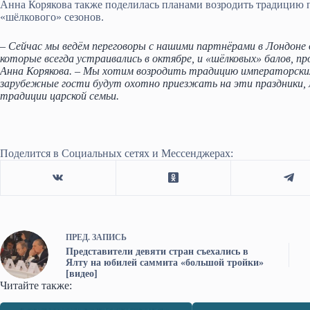
Анна Корякова также поделилась планами возродить традицию п
«шёлкового» сезонов.
– Сейчас мы ведём переговоры с нашими партнёрами в Лондоне 
которые всегда устраивались в октябре, и «шёлковых» балов, про
Анна Корякова. – Мы хотим возродить традицию императорских
зарубежные гости будут охотно приезжать на эти праздники,
традиции царской семьи.
Поделится в Социальных сетях и Мессенджерах:
ПРЕД.
ЗАПИСЬ
Представители девяти стран съехались в
Ялту на юбилей саммита «большой тройки»
[видео]
Читайте также: