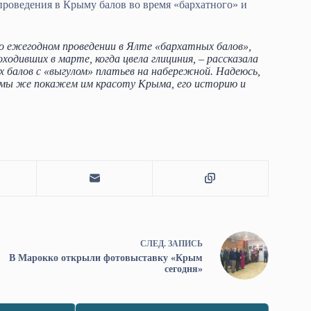
роведения в Крыму балов во время «бархатного» и
о ежегодном проведении в Ялте «бархатных балов»,
ходивших в марте, когда цвела глициния, – рассказала
 балов с «выгулом» платьев на набережной. Надеюсь,
 мы же покажем им красоту Крыма, его историю и
СЛЕД.
ЗАПИСЬ
В Марокко открыли фотовыставку «Крым
сегодня»