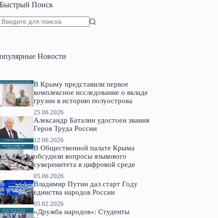
Быстрый Поиск
Ничего
не
найдено
опулярные Новости
В Крыму представили первое
комплексное исследование о вкладе
грузин в историю полуострова
25.06.2026
Александр Баталин удостоен звания
Героя Труда России
12.06.2026
В Общественной палате Крыма
обсудили вопросы языкового
суверенитета в цифровой среде
05.06.2026
Владимир Путин дал старт Году
единства народов России
05.02.2026
«Дружба народов»: Студенты