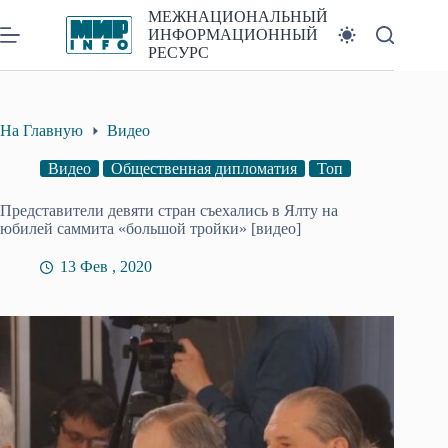
Перейти
МЕЖНАЦИОНАЛЬНЫЙ
к
ИНФОРМАЦИОННЫЙ
сути
РЕСУРС
На Главную
Видео
Видео
Общественная дипломатия
Топ
Представители девяти стран съехались в Ялту на
юбилей саммита «большой тройки» [видео]
13 Фев , 2020