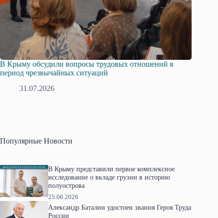
В Крыму обсудили вопросы трудовых отношений в
Русска
период чрезвычайных ситуаций
профсо
31.07.2026
2
Популярные Новости
В Крыму представили первое комплексное
исследование о вкладе грузин в историю
полуострова
25.06.2026
Александр Баталин удостоен звания Героя Труда
России