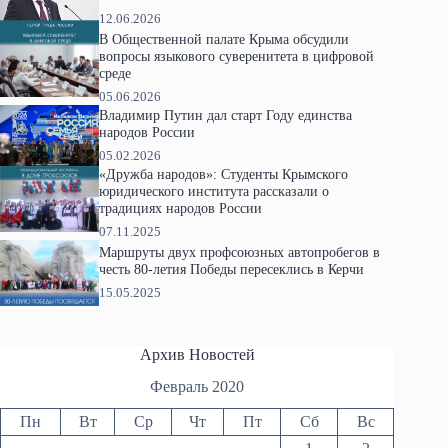
12.06.2026
В Общественной палате Крыма обсудили
вопросы языкового суверенитета в цифровой
среде
05.06.2026
Владимир Путин дал старт Году единства
народов России
05.02.2026
«Дружба народов»: Студенты Крымского
юридического института рассказали о
традициях народов России
07.11.2025
Маршруты двух профсоюзных автопробегов в
честь 80-летия Победы пересеклись в Керчи
15.05.2025
Архив Новостей
Февраль 2020
Пн
Вт
Ср
Чт
Пт
Сб
Вс