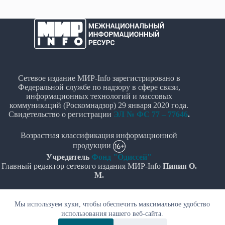
Сетевое издание МИР-Info зарегистрировано в
Федеральной службе по надзору в сфере связи,
информационных технологий и массовых
коммуникаций (Роскомнадзор) 29 января 2020 года.
Свидетельство о регистрации
ЭЛ № ФС 77 – 77646
.
Возрастная классификация информационной
продукции
Учредитель
Фонд "Одиссей"
Главный редактор сетевого издания МИР-Info
Пипия О.
М.
Политика в отношении обработки персональных
Мы используем куки, чтобы обеспечить максимальное удобство
данных
использования нашего веб-сайта.