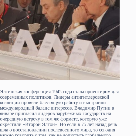
Ялтинская конференция 1945 года стала ориентиром для
современных политиков. Лидеры антигитлеровской
коалиции провели блестящую работу и выстроили
международный баланс интересов. Владимир Путин в
январе пригласил лидеров зарубежных государств на
очередную встречу в том же формате, которую уже
окрестили «Второй Ялтой». Но если в 75 лет назад речь
шла о восстановлении послевоенного мира, то сегодня
нужно говорить о том, как не допустить глобального