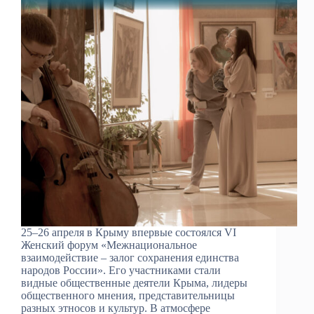
25–26 апреля в Крыму впервые состоялся VI
Женский форум «Межнациональное
взаимодействие – залог сохранения единства
народов России». Его участниками стали
видные общественные деятели Крыма, лидеры
общественного мнения, представительницы
разных этносов и культур. В атмосфере