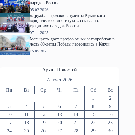
народов России
05.02.2026
«Дружба народов»: Студенты Крымского
юридического института рассказали о
традициях народов России
07.11.2025
Маршруты двух профсоюзных автопробегов в
честь 80-летия Победы пересеклись в Керчи
15.05.2025
Архив Новостей
Август 2026
Пн
Вт
Ср
Чт
Пт
Сб
Вс
1
2
3
4
5
6
7
8
9
10
11
12
13
14
15
16
17
18
19
20
21
22
23
24
25
26
27
28
29
30