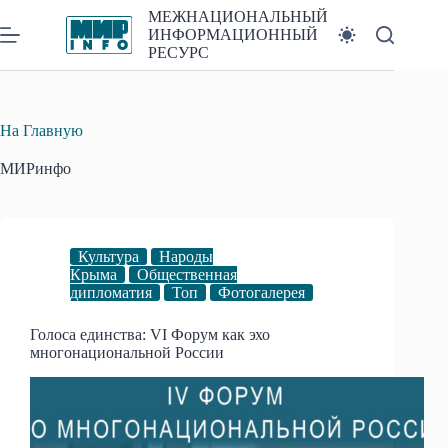
Перейти
МЕЖНАЦИОНАЛЬНЫЙ
к
ИНФОРМАЦИОННЫЙ
сути
РЕСУРС
На Главную
МИРинфо
Культура
Народы
Крыма
Общественная
дипломатия
Топ
Фотогалерея
Голоса единства: VI Форум как эхо
многонациональной России