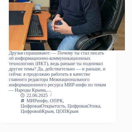
Друзья спрашивают: — Почему ты стал писать
об информационно-коммуникационных
технологиях (ИКТ), ведь раньше ты поднимал
другие темы? Да, действительно — и раньше, и
сейчас я продолжаю работать в качестве
главного редактора Межнационального
информационного ресурса МИР-инфо по темам
— Народы Крыма,…
22.06.2025
МИРинфо
,
ОПРК
,
ЦифроваяОткрытость
,
ЦифроваяЭтика
,
ЦифровойКрым
,
ЦОПКрым