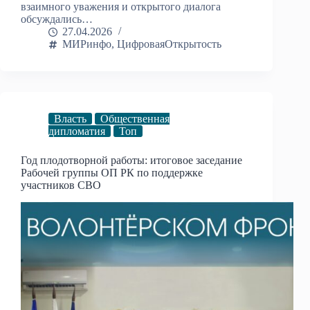
взаимного уважения и открытого диалога
обсуждались…
27.04.2026
МИРинфо
,
ЦифроваяОткрытость
Власть
Общественная
дипломатия
Топ
Год плодотворной работы: итоговое заседание
Рабочей группы ОП РК по поддержке
участников СВО