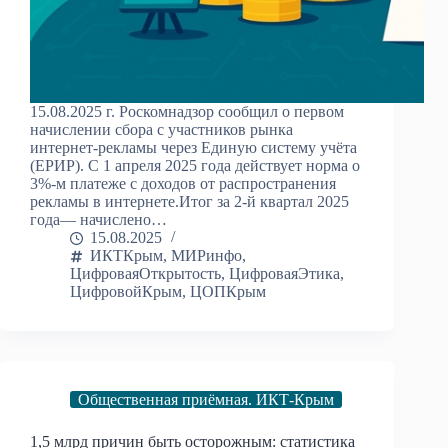
15.08.2025 г. Роскомнадзор сообщил о первом
начислении сбора с участников рынка
интернет-рекламы через Единую систему учёта
(ЕРИР). С 1 апреля 2025 года действует норма о
3%-м платеже с доходов от распространения
рекламы в интернете.Итог за 2-й квартал 2025
года— начислено…
15.08.2025
ИКТКрым
,
МИРинфо
,
ЦифроваяОткрытость
,
ЦифроваяЭтика
,
ЦифровойКрым
,
ЦОПКрым
Общественная приёмная. ИКТ-Крым
1,5 млрд причин быть осторожным: статистика