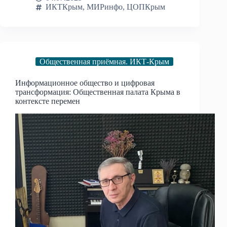
ИКТКрым
,
МИРинфо
,
ЦОПКрым
Общественная приёмная. ИКТ-Крым
Информационное общество и цифровая
трансформация: Общественная палата Крыма в
контексте перемен