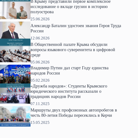
В Крыму представили первое комплексное
исследование о вкладе грузин в историю
полуострова
25.06.2026
Александр Баталин удостоен звания Героя Труда
России
12.06.2026
В Общественной палате Крыма обсудили
вопросы языкового суверенитета в цифровой
среде
05.06.2026
Владимир Путин дал старт Году единства
народов России
05.02.2026
«Дружба народов»: Студенты Крымского
юридического института рассказали о
традициях народов России
07.11.2025
Маршруты двух профсоюзных автопробегов в
честь 80-летия Победы пересеклись в Керчи
15.05.2025