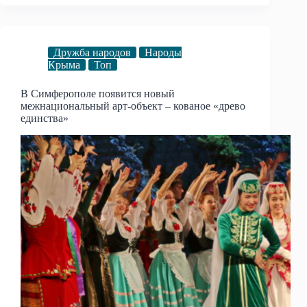
Дружба народов
Народы
Крыма
Топ
В Симферополе появится новый
межнациональный арт-объект – кованое «древо
единства»