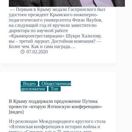
— Первым в Крыму медали Гаспринского был
удостоен президент Крымского инженерно-
педагогического университета Февзи Якубов,
на следующий год её вручили заместителю
директора по научной работе
«Крымпроектреставрации» Шукри Халилову,
вы – третий лауреат. Достойная компания? —
Более чем. Как и сама награда.…
07.02.2020
Видео
Общественная
дипломатия
Топ
В Крыму поддержали предложение Путина
провести «вторую Ялтинскую конференцию»
[видео]
Из резолюции Международного круглого стола
«Ялтинская конференция в истории войны и
мира»: «Сегодня, как и 75 лет назад, мир