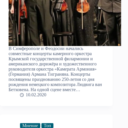
В Симферополе и Феодосии начались
совместные концерты камерного оркестра
Крымской государственной филармонии и
американского дирижёра и художественного
руководителя оркестра «Камерата Армония»
(Германия) Армана Тиграняна. Концерты
посвящены празднованию 250-летия со дня
рождения немецкого композитора Людвига ван
Бетховена. На одной сцене вместе…
10.02.2020
Мнение
Топ