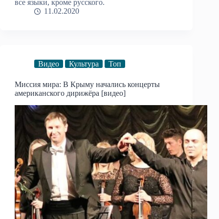
все языки, кроме русского.
11.02.2020
Видео
Культура
Топ
Миссия мира: В Крыму начались концерты
американского дирижёра [видео]