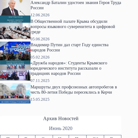
Александр Баталин удостоен звания Героя Труда
России
12.06.2026
В Общественной палате Крыма обсудили
вопросы языкового суверенитета в цифровой
среде
05.06.2026
Владимир Путин дал старт Году единства
народов России
05.02.2026
«Дружба народов»: Студенты Крымского
юридического института рассказали о
традициях народов России
07.11.2025
Маршруты двух профсоюзных автопробегов в
честь 80-летия Победы пересеклись в Керчи
15.05.2025
Архив Новостей
Июнь 2020