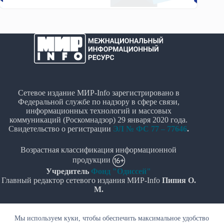
Сетевое издание МИР-Info зарегистрировано в
Федеральной службе по надзору в сфере связи,
информационных технологий и массовых
коммуникаций (Роскомнадзор) 29 января 2020 года.
Свидетельство о регистрации
ЭЛ № ФС 77 – 77646
.
Возрастная классификация информационной
продукции
Учредитель
Фонд "Одиссей"
Главный редактор сетевого издания МИР-Info
Пипия О.
М.
Политика в отношении обработки персональных
Мы используем куки, чтобы обеспечить максимальное удобство
данных