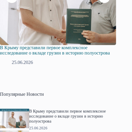
В Крыму представили первое комплексное
Всеросс
исследование о вкладе грузин в историю полуострова
в Крым
25.06.2026
1
Популярные Новости
В Крыму представили первое комплексное
исследование о вкладе грузин в историю
полуострова
25.06.2026