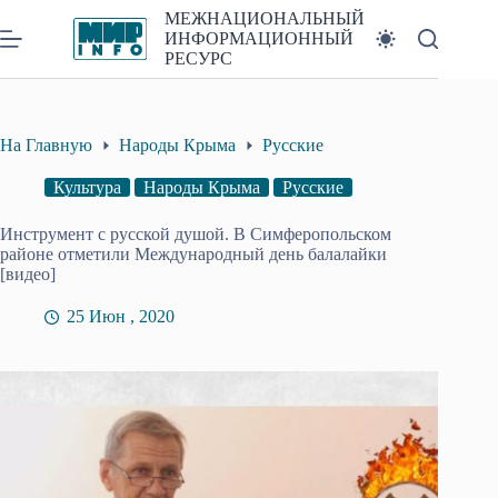
Перейти
МЕЖНАЦИОНАЛЬНЫЙ
к
ИНФОРМАЦИОННЫЙ
сути
РЕСУРС
На Главную
Народы Крыма
Русские
Культура
Народы Крыма
Русские
Инструмент с русской душой. В Симферопольском
районе отметили Международный день балалайки
[видео]
25 Июн , 2020