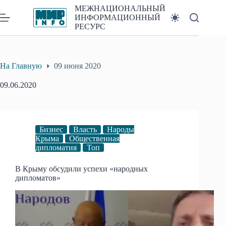
Перейти
МЕЖНАЦИОНАЛЬНЫЙ
к
ИНФОРМАЦИОННЫЙ
сути
РЕСУРС
На Главную
09 июня 2020
09.06.2020
Бизнес
Власть
Народы
Крыма
Общественная
дипломатия
Топ
В Крыму обсудили успехи «народных
дипломатов»