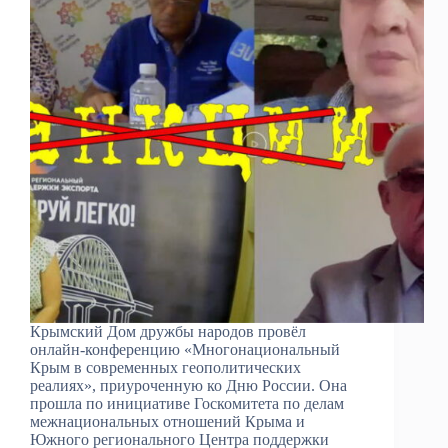
Крымский Дом дружбы народов провёл
онлайн-конференцию «Многонациональный
Крым в современных геополитических
реалиях», приуроченную ко Дню России. Она
прошла по инициативе Госкомитета по делам
межнациональных отношений Крыма и
Южного регионального Центра поддержки