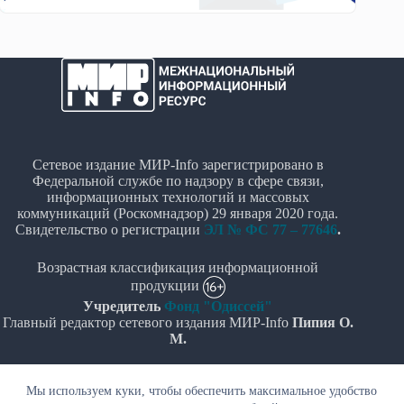
Сетевое издание МИР-Info зарегистрировано в
Федеральной службе по надзору в сфере связи,
информационных технологий и массовых
коммуникаций (Роскомнадзор) 29 января 2020 года.
Свидетельство о регистрации
ЭЛ № ФС 77 – 77646
.
Возрастная классификация информационной
продукции
Учредитель
Фонд "Одиссей"
Главный редактор сетевого издания МИР-Info
Пипия О.
М.
Политика в отношении обработки персональных
Мы используем куки, чтобы обеспечить максимальное удобство
данных