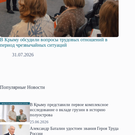
В Крыму обсудили вопросы трудовых отношений в
Русска
период чрезвычайных ситуаций
профсо
31.07.2026
2
Популярные Новости
В Крыму представили первое комплексное
исследование о вкладе грузин в историю
полуострова
25.06.2026
Александр Баталин удостоен звания Героя Труда
России