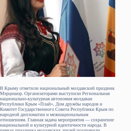
В Крыму отметили национальный молдавский праздник
Мэрцишор. Организаторами выступили Региональная
национально-культурная автономия молдаван
Республики Крым «Плай», Дом дружбы народов и
Комитет Государственного Совета Республики Крым по
народной дипломатии и межнациональным
отношениям. Главная задача мероприятия — сохранение
национальной и культурной идентичности народа. В
рамках праздника молдавских друзей поздравили