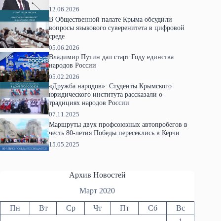
12.06.2026
В Общественной палате Крыма обсудили
вопросы языкового суверенитета в цифровой
среде
05.06.2026
Владимир Путин дал старт Году единства
народов России
05.02.2026
«Дружба народов»: Студенты Крымского
юридического института рассказали о
традициях народов России
07.11.2025
Маршруты двух профсоюзных автопробегов в
честь 80-летия Победы пересеклись в Керчи
15.05.2025
Архив Новостей
Март 2020
Пн
Вт
Ср
Чт
Пт
Сб
Вс