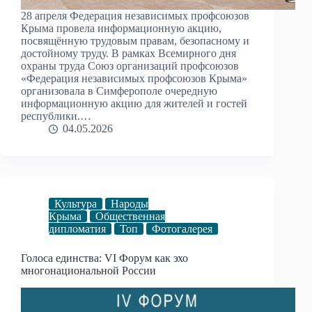
28 апреля Федерация независимых профсоюзов
Крыма провела информационную акцию,
посвящённую трудовым правам, безопасному и
достойному труду. В рамках Всемирного дня
охраны труда Союз организаций профсоюзов
«Федерация независимых профсоюзов Крыма»
организовала в Симферополе очередную
информационную акцию для жителей и гостей
республики.…
04.05.2026
Культура
Народы
Крыма
Общественная
дипломатия
Топ
Фотогалерея
Голоса единства: VI Форум как эхо
многонациональной России