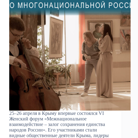
25–26 апреля в Крыму впервые состоялся VI
Женский форум «Межнациональное
взаимодействие – залог сохранения единства
народов России». Его участниками стали
видные общественные деятели Крыма, лидеры