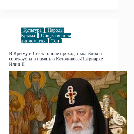
Культура
Народы
Крыма
Общественная
дипломатия
Топ
В Крыму и Севастополе проходят молебны и
сорокоусты в память о Католикосе-Патриархе
Илии II