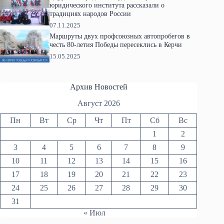
юридического института рассказали о
традициях народов России
07.11.2025
Маршруты двух профсоюзных автопробегов в
честь 80-летия Победы пересеклись в Керчи
15.05.2025
Архив Новостей
Август 2026
Пн
Вт
Ср
Чт
Пт
Сб
Вс
1
2
3
4
5
6
7
8
9
10
11
12
13
14
15
16
17
18
19
20
21
22
23
24
25
26
27
28
29
30
31
« Июл