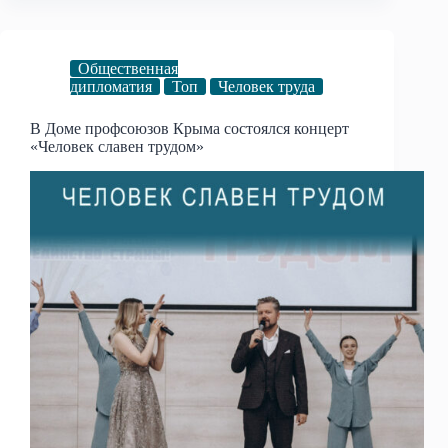
Общественная
дипломатия
Топ
Человек труда
В Доме профсоюзов Крыма состоялся концерт
«Человек славен трудом»