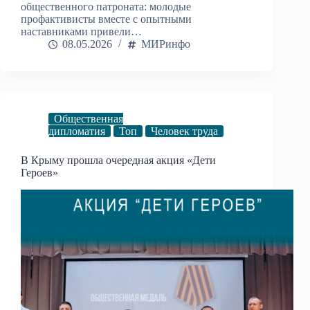
общественного патроната: молодые
профактивисты вместе с опытными
наставниками привели…
08.05.2026
МИРинфо
Общественная
дипломатия
Топ
Человек труда
В Крыму прошла очередная акция «Дети
Героев»