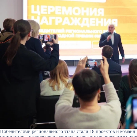
Победителями регионального этапа стали 18 проектов и коман
инициативы, реализующие социально значимые программы на 