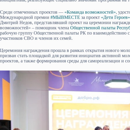
Среди отмеченных проектов —
«Команда возможностей»
, удос
Международной премии
#МЫВМЕСТЕ
за проект
«Дети Героев»
Дмитрий Недов, представлявший проект на церемонии награжде
возможностей» – помощник члена
Общественной палаты Респу
рабочую группу Общественной палаты РК по взаимодействию с
участников СВО и членов их семей.
Церемония награждения прошла в рамках открытия нового мол
призван стать площадкой для развития инициатив активной мо
проектов, а также формирования среды для самореализации и со