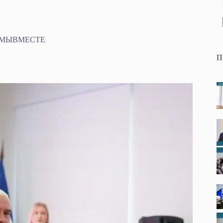
ии #МЫВМЕСТЕ
П