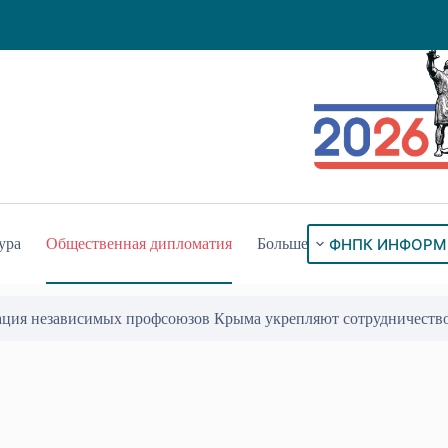
ФНПК ИНФОРМ
ура
Общественная дипломатия
Больше
ация независимых профсоюзов Крыма укрепляют сотрудничеств