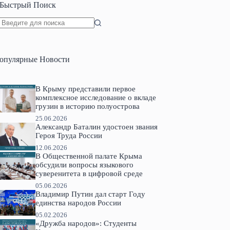
Быстрый Поиск
Ничего
не
найдено
опулярные Новости
В Крыму представили первое
комплексное исследование о вкладе
грузин в историю полуострова
25.06.2026
Александр Баталин удостоен звания
Героя Труда России
12.06.2026
В Общественной палате Крыма
обсудили вопросы языкового
суверенитета в цифровой среде
05.06.2026
Владимир Путин дал старт Году
единства народов России
05.02.2026
«Дружба народов»: Студенты