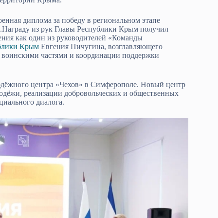
тоенная диплома за победу в региональном этапе
.Награду из рук Главы Республики Крым получил
ния как один из руководителей «Команды
блики Крым
Евгения Пичугина, возглавляющего
 воинскими частями и координации поддержки
одёжного центра «Чехов» в Симферополе. Новый центр
лодёжи, реализации добровольческих и общественных
циального диалога.