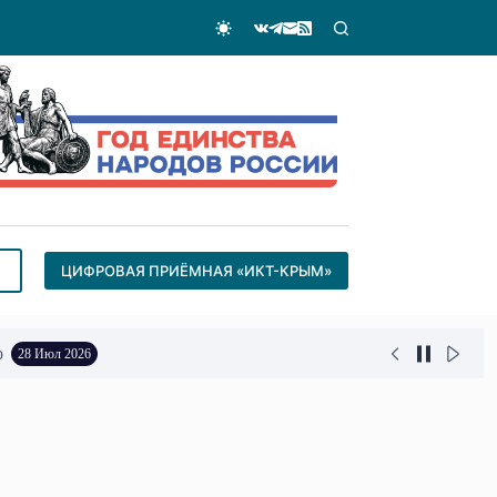
ЦИФРОВАЯ ПРИЁМНАЯ «ИКТ-КРЫМ»
о
28 Июл 2026