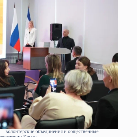
д — волонтёрские объединения и общественные
территории Крыма.