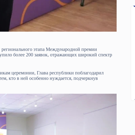
й регионального этапа Международной премии
тупило более 200 заявок, отражающих широкий спектр
икам церемонии, Глава республики поблагодарил
тем, кто в ней особенно нуждается, подчеркнув