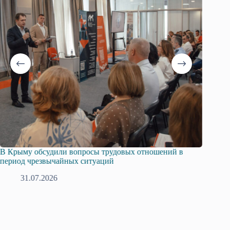
росы трудовых отношений в
Русская община Крыма и Феде
ситуаций
профсоюзов Крыма укрепляют 
28.07.2026