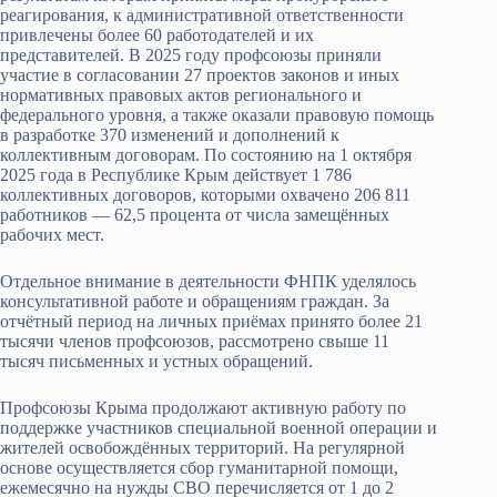
реагирования, к административной ответственности
привлечены более 60 работодателей и их
представителей. В 2025 году профсоюзы приняли
участие в согласовании 27 проектов законов и иных
нормативных правовых актов регионального и
федерального уровня, а также оказали правовую помощь
в разработке 370 изменений и дополнений к
коллективным договорам. По состоянию на 1 октября
2025 года в Республике Крым действует 1 786
коллективных договоров, которыми охвачено 206 811
работников — 62,5 процента от числа замещённых
рабочих мест.
Отдельное внимание в деятельности ФНПК уделялось
консультативной работе и обращениям граждан. За
отчётный период на личных приёмах принято более 21
тысячи членов профсоюзов, рассмотрено свыше 11
тысяч письменных и устных обращений.
Профсоюзы Крыма продолжают активную работу по
поддержке участников специальной военной операции и
жителей освобождённых территорий. На регулярной
основе осуществляется сбор гуманитарной помощи,
ежемесячно на нужды СВО перечисляется от 1 до 2