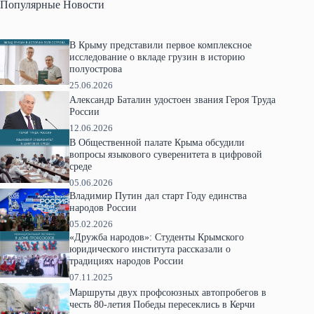
Популярные Новости
В Крыму представили первое комплексное
исследование о вкладе грузин в историю
полуострова
25.06.2026
Александр Баталин удостоен звания Героя Труда
России
12.06.2026
В Общественной палате Крыма обсудили
вопросы языкового суверенитета в цифровой
среде
05.06.2026
Владимир Путин дал старт Году единства
народов России
05.02.2026
«Дружба народов»: Студенты Крымского
юридического института рассказали о
традициях народов России
07.11.2025
Маршруты двух профсоюзных автопробегов в
честь 80-летия Победы пересеклись в Керчи