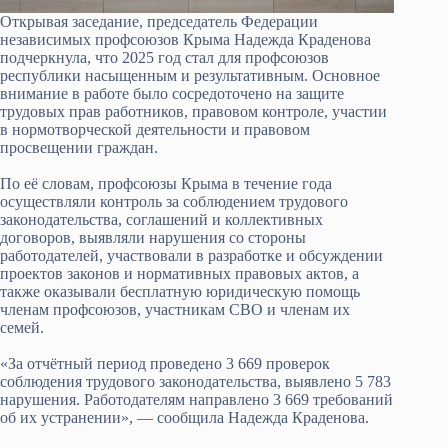
Открывая заседание, председатель Федерации
независимых профсоюзов Крыма Надежда Краденова
подчеркнула, что 2025 год стал для профсоюзов
республики насыщенным и результативным. Основное
внимание в работе было сосредоточено на защите
трудовых прав работников, правовом контроле, участии
в нормотворческой деятельности и правовом
просвещении граждан.
По её словам, профсоюзы Крыма в течение года
осуществляли контроль за соблюдением трудового
законодательства, соглашений и коллективных
договоров, выявляли нарушения со стороны
работодателей, участвовали в разработке и обсуждении
проектов законов и нормативных правовых актов, а
также оказывали бесплатную юридическую помощь
членам профсоюзов, участникам СВО и членам их
семей.
«За отчётный период проведено 3 669 проверок
соблюдения трудового законодательства, выявлено 5 783
нарушения. Работодателям направлено 3 669 требований
об их устранении», — сообщила Надежда Краденова.