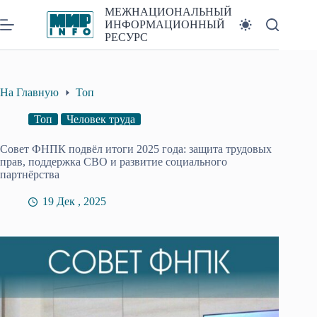
Перейти
МЕЖНАЦИОНАЛЬНЫЙ
к
ИНФОРМАЦИОННЫЙ
сути
РЕСУРС
На Главную
Топ
Топ
Человек труда
Совет ФНПК подвёл итоги 2025 года: защита трудовых
прав, поддержка СВО и развитие социального
партнёрства
19 Дек , 2025