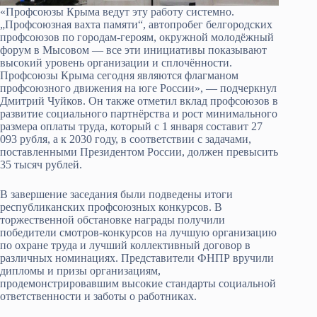
«Профсоюзы Крыма ведут эту работу системно.
„Профсоюзная вахта памяти“, автопробег белгородских
профсоюзов по городам-героям, окружной молодёжный
форум в Мысовом — все эти инициативы показывают
высокий уровень организации и сплочённости.
Профсоюзы Крыма сегодня являются флагманом
профсоюзного движения на юге России», — подчеркнул
Дмитрий Чуйков. Он также отметил вклад профсоюзов в
развитие социального партнёрства и рост минимального
размера оплаты труда, который с 1 января составит 27
093 рубля, а к 2030 году, в соответствии с задачами,
поставленными Президентом России, должен превысить
35 тысяч рублей.
В завершение заседания были подведены итоги
республиканских профсоюзных конкурсов. В
торжественной обстановке награды получили
победители смотров-конкурсов на лучшую организацию
по охране труда и лучший коллективный договор в
различных номинациях. Представители ФНПР вручили
дипломы и призы организациям,
продемонстрировавшим высокие стандарты социальной
ответственности и заботы о работниках.